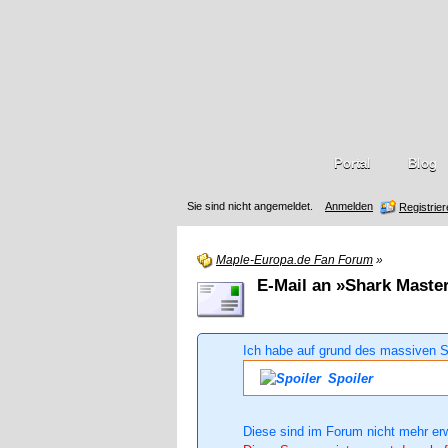
Portal
Blog
Sie sind nicht angemeldet.
Anmelden
Registrie
Maple-Europa.de Fan Forum
»
E-Mail an »Shark Maste
Ich habe auf grund des massiven S
Spoiler
Diese sind im Forum nicht mehr er