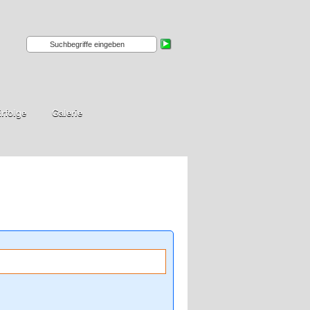
rfolge
Galerie