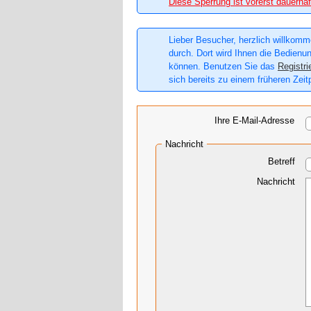
Diese Sperrung ist vorerst dauerhaf
Lieber Besucher, herzlich willkomme
durch. Dort wird Ihnen die Bedienun
können. Benutzen Sie das
Registri
sich bereits zu einem früheren Zeit
Ihre E-Mail-Adresse
Nachricht
Betreff
Nachricht