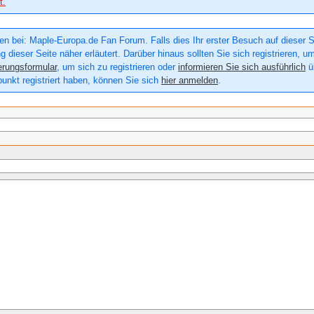
t.
n bei: Maple-Europa.de Fan Forum. Falls dies Ihr erster Besuch auf dieser Sei
g dieser Seite näher erläutert. Darüber hinaus sollten Sie sich registrieren, u
erungsformular
, um sich zu registrieren oder
informieren Sie sich ausführlich
üb
punkt registriert haben, können Sie sich
hier anmelden
.