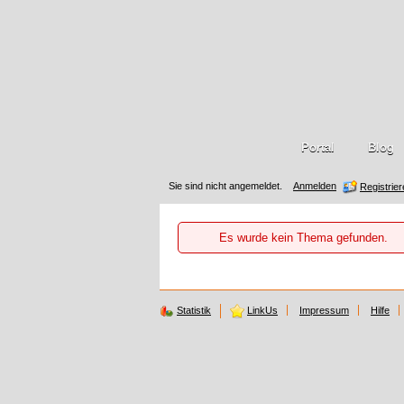
Portal
Blog
Sie sind nicht angemeldet.
Anmelden
Registrie
Es wurde kein Thema gefunden.
Statistik
LinkUs
Impressum
Hilfe