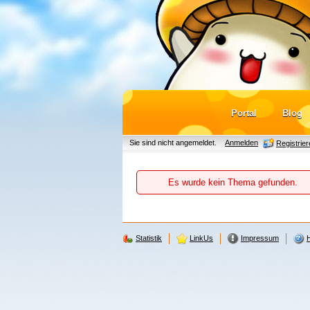
Portal
Blog
Sie sind nicht angemeldet.
Anmelden
Registrie
Es wurde kein Thema gefunden.
Statistik
LinkUs
Impressum
H