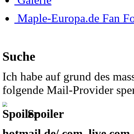
Maple-Europa.de Fan F
Suche
Ich habe auf grund des mas
folgende Mail-Provider sper
Spoiler
hotmail.de/.com
,
live.com