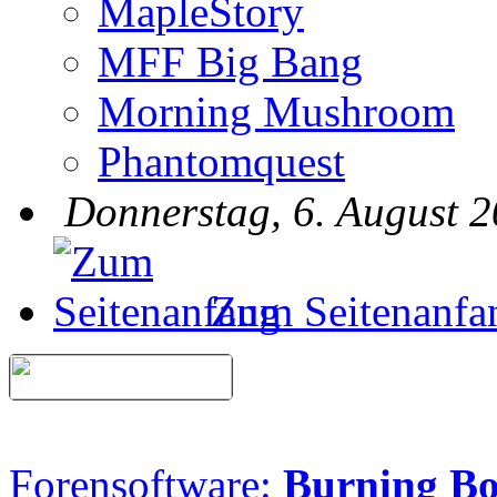
MapleStory
MFF Big Bang
Morning Mushroom
Phantomquest
Donnerstag, 6. August 2
Zum Seitenanfa
Forensoftware:
Burning B