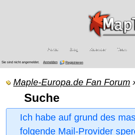
Portal
Blog
Kalender
Team
Sie sind nicht angemeldet.
Anmelden
Registrieren
Maple-Europa.de Fan Forum
Suche
Ich habe auf grund des ma
folgende Mail-Provider sper