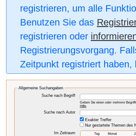
registrieren, um alle Funkt
Benutzen Sie das
Registrie
registrieren oder
informieren
Registrierungsvorgang. Fall
Zeitpunkt registriert haben
Allgemeine Suchangaben
Suche nach Begriff
Geben Sie einen oder mehrere Begriffe
Hilfe
.
Suche nach Autor
Exakter Treffer
Nur gestartete Themen des N
Im Zeitraum
Tag
Monat
J