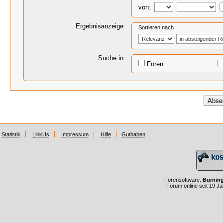
von:
Ergebnisanzeige
Sortieren nach
Suche in
Foren
Statistik
LinkUs
Impressum
Hilfe
Guthaben
Forensoftware:
Burnin
Forum online seit 19 J