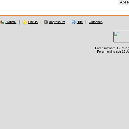
Statistik
LinkUs
Impressum
Hilfe
Guthaben
Forensoftware:
Burnin
Forum online seit 19 