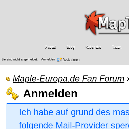
Portal
Blog
Kalender
Team
Sie sind nicht angemeldet.
Anmelden
Registrieren
Maple-Europa.de Fan Forum
Anmelden
Ich habe auf grund des ma
folgende Mail-Provider sper