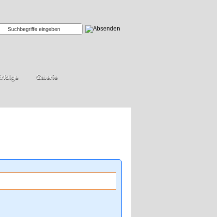
rfolge
Galerie