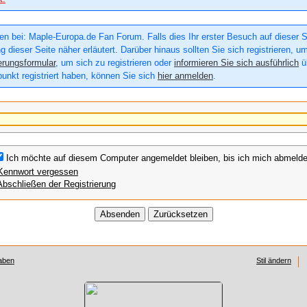
n bei: Maple-Europa.de Fan Forum. Falls dies Ihr erster Besuch auf dieser Sei
g dieser Seite näher erläutert. Darüber hinaus sollten Sie sich registrieren, u
erungsformular
, um sich zu registrieren oder
informieren Sie sich ausführlich
üb
punkt registriert haben, können Sie sich
hier anmelden
.
Ich möchte auf diesem Computer angemeldet bleiben, bis ich mich abmelde
Kennwort vergessen
Abschließen der Registrierung
aben
Stil ändern