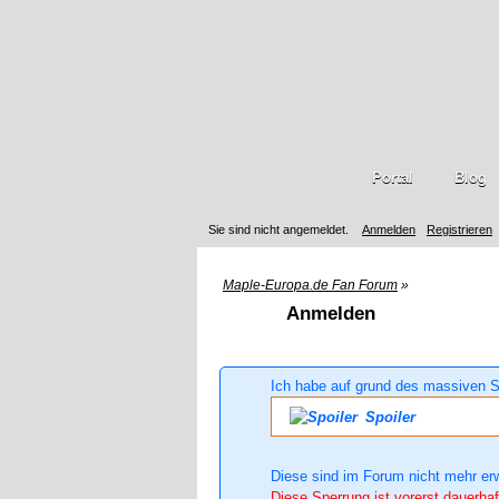
Portal
Blog
Sie sind nicht angemeldet.
Anmelden
Registrieren
Maple-Europa.de Fan Forum
»
Anmelden
Ich habe auf grund des massiven S
Spoiler
Diese sind im Forum nicht mehr er
Diese Sperrung ist vorerst dauerhaf