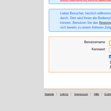
Lieber Besucher, herzlich willkomme
durch. Dort wird Ihnen die Bedienun
können. Benutzen Sie das
Registri
sich bereits zu einem früheren Zeit
Benutzername
Kennwort
Statistik
LinkUs
Impressum
Hilfe
Guth