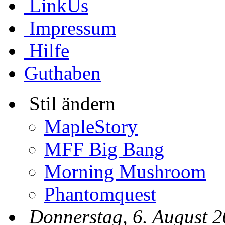
LinkUs
Impressum
Hilfe
Guthaben
Stil ändern
MapleStory
MFF Big Bang
Morning Mushroom
Phantomquest
Donnerstag, 6. August 2