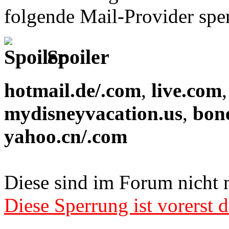
folgende Mail-Provider sper
Spoiler
hotmail.de/.com
,
live.com
mydisneyvacation.us
,
bon
yahoo.cn/.com
Diese sind im Forum nicht 
Diese Sperrung ist vorerst d