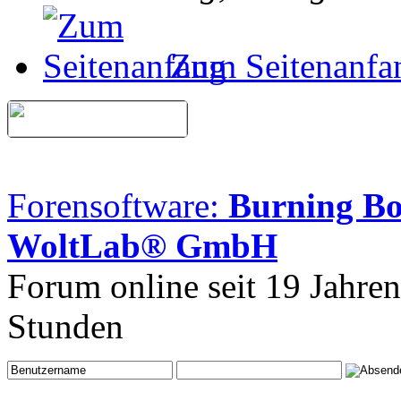
Zum Seitenanfa
Forensoftware:
Burning B
WoltLab® GmbH
Forum online seit 19 Jahre
Stunden