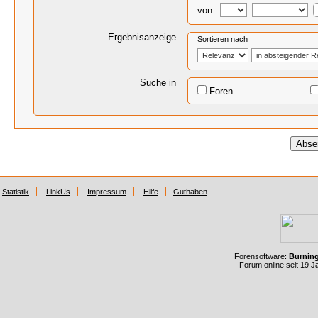
von:
Ergebnisanzeige
Sortieren nach
Suche in
Foren
Statistik
LinkUs
Impressum
Hilfe
Guthaben
Forensoftware:
Burnin
Forum online seit 19 