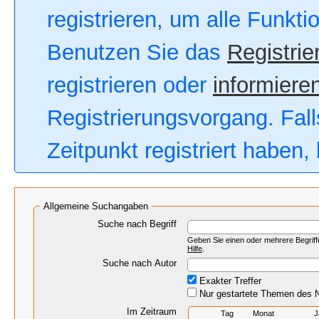
registrieren, um alle Funkt
Benutzen Sie das
Registrie
registrieren oder
informieren
Registrierungsvorgang. Fall
Zeitpunkt registriert haben
Allgemeine Suchangaben
Suche nach Begriff
Geben Sie einen oder mehrere Begriffe
Hilfe
.
Suche nach Autor
Exakter Treffer
Nur gestartete Themen des N
Im Zeitraum
Tag
Monat
J