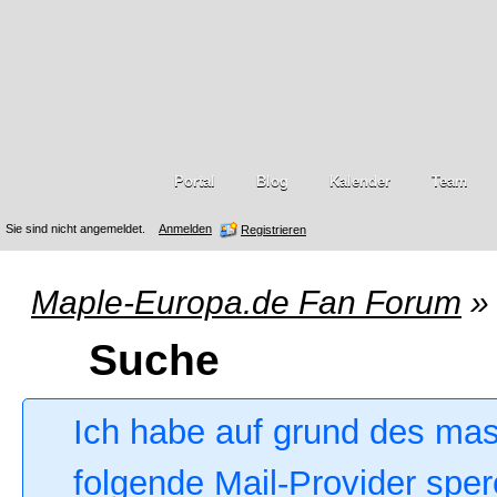
Portal
Blog
Kalender
Team
Sie sind nicht angemeldet.
Anmelden
Registrieren
Maple-Europa.de Fan Forum
»
Suche
Ich habe auf grund des ma
folgende Mail-Provider sper