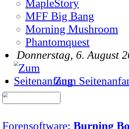
MapleStory
MFF Big Bang
Morning Mushroom
Phantomquest
Donnerstag, 6. August 2
Zum Seitenanfa
Forensoftware:
Burning B