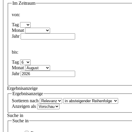
Im Zeitraum
von:
Tag
Monat
Jahr
bis:
Tag
Monat
Jahr
Ergebnisanzeige
Ergebnisanzeige
Sortieren nach
Anzeigen als
Suche in
Suche in