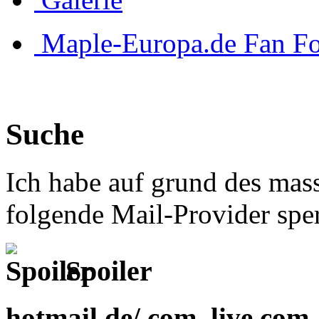
Maple-Europa.de Fan F
Suche
Ich habe auf grund des mas
folgende Mail-Provider sper
Spoiler
hotmail.de/.com
,
live.com