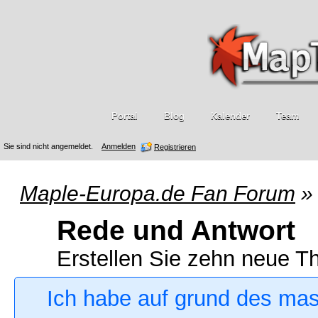
Portal
Blog
Kalender
Team
Sie sind nicht angemeldet.
Anmelden
Registrieren
Maple-Europa.de Fan Forum
»
Rede und Antwort
Erstellen Sie zehn neue 
Ich habe auf grund des ma