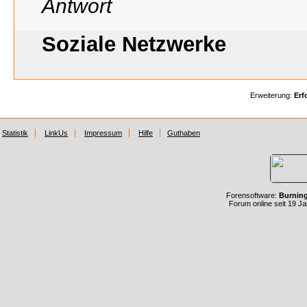
Soziale Netzwerke
Erweiterung:
Erf
Statistik
LinkUs
Impressum
Hilfe
Guthaben
Forensoftware:
Burnin
Forum online seit 19 J