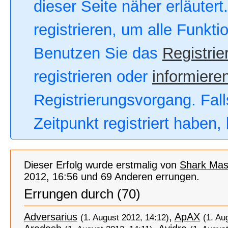
dieser Seite näher erläutert
registrieren, um alle Funkt
Benutzen Sie das
Registrie
registrieren oder
informieren
Registrierungsvorgang. Fall
Zeitpunkt registriert haben
Dieser Erfolg wurde erstmalig von
Shark Mas
2012, 16:56 und 69 Anderen errungen.
Errungen durch (70)
Adversarius
,
ApAX
(1. August 2012, 14:12)
(1. Au