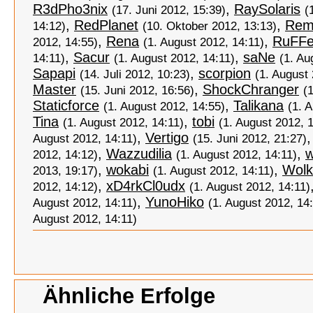
R3dPho3nix
,
RaySolaris
(17. Juni 2012, 15:39)
(
,
RedPlanet
,
Rem
14:12)
(10. Oktober 2012, 13:13)
,
Rena
,
RuFFe
2012, 14:55)
(1. August 2012, 14:11)
,
Sacur
,
saNe
14:11)
(1. August 2012, 14:11)
(1. Au
Sapapi
,
scorpion
(14. Juli 2012, 10:23)
(1. August 
Master
,
ShockChranger
(15. Juni 2012, 16:56)
(
Staticforce
,
Talikana
(1. August 2012, 14:55)
(1. 
Tina
,
tobi
(1. August 2012, 14:11)
(1. August 2012, 
,
Vertigo
August 2012, 14:11)
(15. Juni 2012, 21:27)
,
Wazzudilia
,
2012, 14:12)
(1. August 2012, 14:11)
,
wokabi
,
Wolk
2013, 19:17)
(1. August 2012, 14:11)
,
xD4rkCl0udx
2012, 14:12)
(1. August 2012, 14:11)
,
YunoHiko
August 2012, 14:11)
(1. August 2012, 14
August 2012, 14:11)
Ähnliche Erfolge