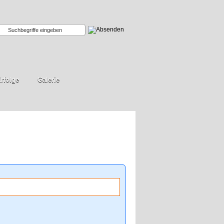
rfolge
Galerie