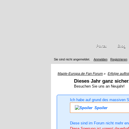
Portal
Blog
Sie sind nicht angemeldet.
Anmelden
Registrieren
Maple-Europa.de Fan Forum
»
Erfolge auflis
Dieses Jahr ganz sicher.
Besuchen Sie uns an Neujahr!
Ich habe auf grund des massiven S
Spoiler
Diese sind im Forum nicht mehr er
Diese Sperrung ist vorerst dauerhaf