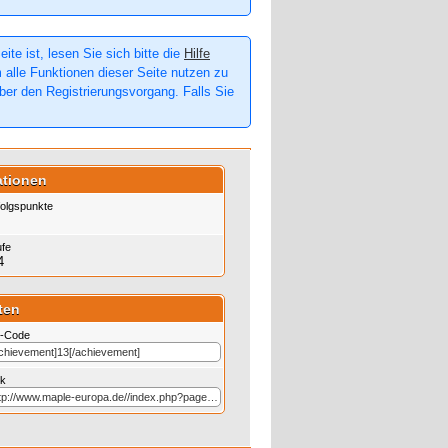
te ist, lesen Sie sich bitte die
Hilfe
m alle Funktionen dieser Seite nutzen zu
er den Registrierungsvorgang. Falls Sie
ationen
folgspunkte
ufe
4
ten
-Code
nk