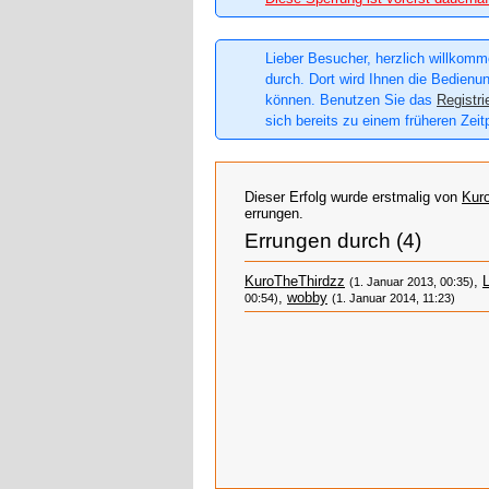
Lieber Besucher, herzlich willkomme
durch. Dort wird Ihnen die Bedienun
können. Benutzen Sie das
Registri
sich bereits zu einem früheren Zeit
Dieser Erfolg wurde erstmalig von
Kur
errungen.
Errungen durch (4)
KuroTheThirdzz
,
(1. Januar 2013, 00:35)
,
wobby
00:54)
(1. Januar 2014, 11:23)