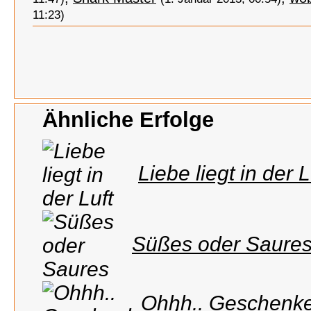
11:23)
Ähnliche Erfolge
Liebe liegt in der L
Süßes oder Saure
Ohhh.. Geschenk