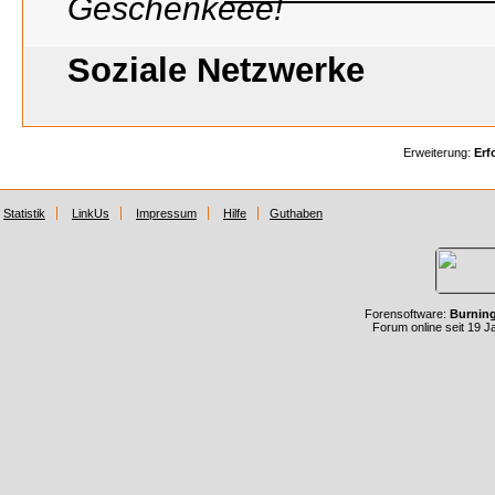
Soziale Netzwerke
Erweiterung:
Erf
Statistik
LinkUs
Impressum
Hilfe
Guthaben
Forensoftware:
Burnin
Forum online seit 19 