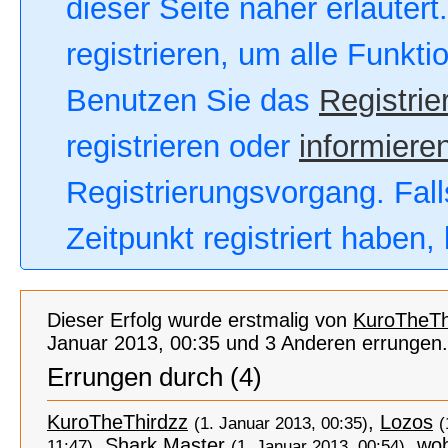
dieser Seite näher erläutert
registrieren, um alle Funkt
Benutzen Sie das
Registrie
registrieren oder
informieren
Registrierungsvorgang. Fall
Zeitpunkt registriert haben
Dieser Erfolg wurde erstmalig von
KuroTheTh
Januar 2013, 00:35 und 3 Anderen errungen.
Errungen durch (4)
KuroTheThirdzz
,
Lozos
(1. Januar 2013, 00:35)
(
,
Shark Master
,
wo
11:47)
(1. Januar 2013, 00:54)