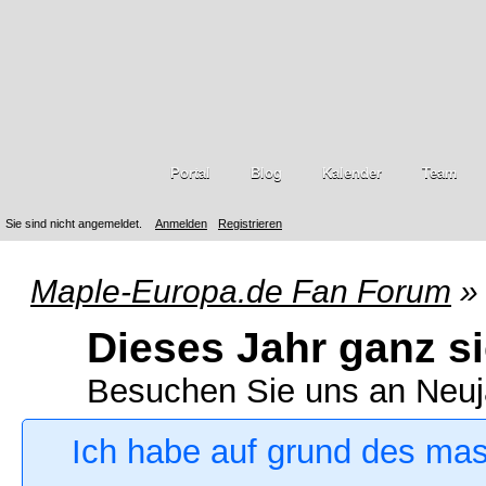
Portal
Blog
Kalender
Team
Sie sind nicht angemeldet.
Anmelden
Registrieren
Maple-Europa.de Fan Forum
»
Dieses Jahr ganz si
Besuchen Sie uns an Neuj
Ich habe auf grund des ma