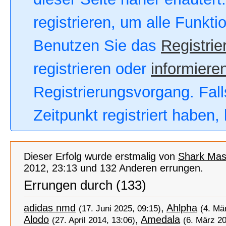
registrieren, um alle Funkt
Benutzen Sie das
Registrie
registrieren oder
informieren
Registrierungsvorgang. Fall
Zeitpunkt registriert haben
Dieser Erfolg wurde erstmalig von
Shark Mas
2012, 23:13 und 132 Anderen errungen.
Errungen durch (133)
adidas nmd
,
Ahlpha
(17. Juni 2025, 09:15)
(4. Mä
Alodo
,
Amedala
(27. April 2014, 13:06)
(6. März 20