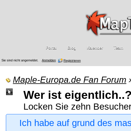
Portal
Blog
Kalender
Team
Sie sind nicht angemeldet.
Anmelden
Registrieren
Maple-Europa.de Fan Forum
Wer ist eigentlich..
Locken Sie zehn Besucher a
Ich habe auf grund des ma