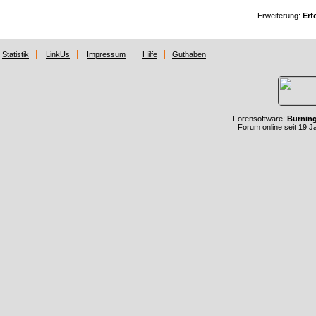
Erweiterung:
Erf
Statistik
LinkUs
Impressum
Hilfe
Guthaben
Forensoftware:
Burnin
Forum online seit 19 