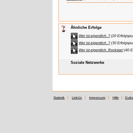
Ähnliche Erfolge
Wer ist eigentlich..?
(20 Erfolgspu
Wer ist eigentlich..?
(30 Erfolgspu
Wer ist eigentlich..Rockstar!
(40 E
Soziale Netzwerke
Statistik
LinkUs
Impressum
Hilfe
Guth