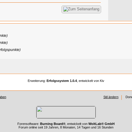
nkte)
nkte)
rfolgspunkte)
Erweiterung:
Erfolgssystem 1.0.4
, entwickelt von Kiv
aben
Stil ändern
Donn
Forensoftware:
Burning Board®
, entwickelt von
WoltLab® GmbH
Forum online seit 19 Jahren, 8 Monaten, 14 Tagen und 16 Stunden