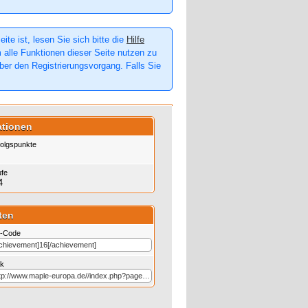
te ist, lesen Sie sich bitte die
Hilfe
m alle Funktionen dieser Seite nutzen zu
er den Registrierungsvorgang. Falls Sie
ationen
folgspunkte
ufe
4
ten
-Code
nk