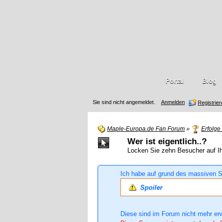
Portal
Blog
Sie sind nicht angemeldet.
Anmelden
Registrie
Maple-Europa.de Fan Forum
»
Erfolge 
Wer ist eigentlich..?
Locken Sie zehn Besucher auf Ihr
Ich habe auf grund des massiven S
Spoiler
Diese sind im Forum nicht mehr er