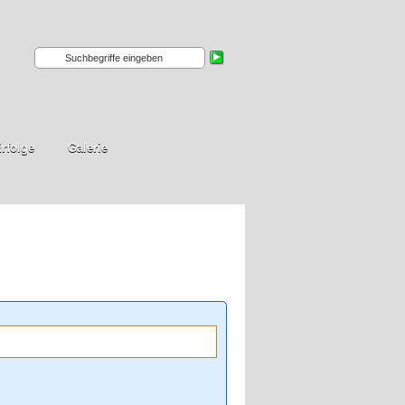
rfolge
Galerie