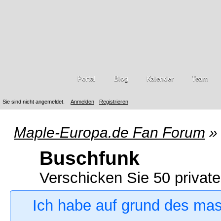
Portal
Blog
Kalender
Team
Sie sind nicht angemeldet.
Anmelden
Registrieren
Maple-Europa.de Fan Forum
»
Buschfunk
Verschicken Sie 50 private
Ich habe auf grund des ma