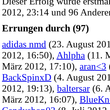
Dieser Erfolg wurde erstma
2012, 23:14 und 96 Andere
Errungen durch (97)
adidas nmd
(23. August 201
2012, 16:50)
,
Ahlpha
(11. 
März 2012, 17:10)
,
aran<3
BackSpinxD
(4. August 20
2012, 19:13)
,
baltersar
(6. 
März 2012, 16:07)
,
BlueKn