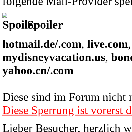
folgende Mail-Provider sper
Spoiler
hotmail.de/.com
,
live.com
mydisneyvacation.us
,
bon
yahoo.cn/.com
Diese sind im Forum nicht 
Diese Sperrung ist vorerst d
Lieber Besucher, herzlich 