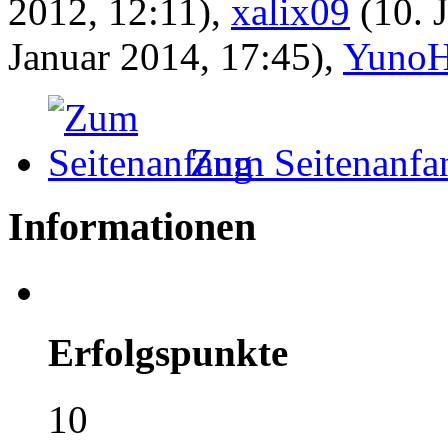
2012, 12:11)
,
xalix09
(10. 
Januar 2014, 17:45)
,
YunoH
Zum Seitenanfa
Informationen
Erfolgspunkte
10