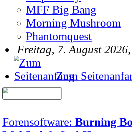
MFF Big Bang
Morning Mushroom
Phantomquest
Freitag, 7. August 2026
Zum Seitenanfa
Forensoftware:
Burning B