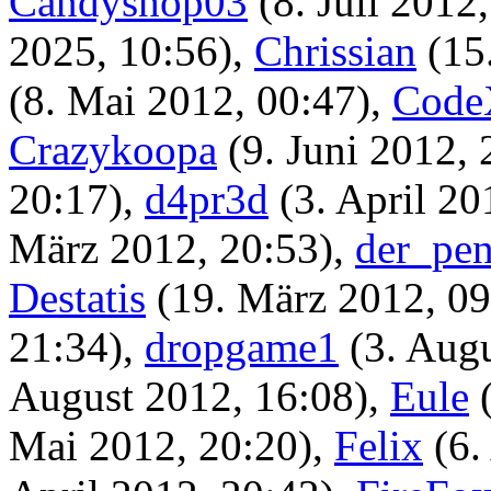
Candyshop03
(8. Juli 2012
2025, 10:56)
,
Chrissian
(15
(8. Mai 2012, 00:47)
,
Code
Crazykoopa
(9. Juni 2012, 
20:17)
,
d4pr3d
(3. April 20
März 2012, 20:53)
,
der_pe
Destatis
(19. März 2012, 09
21:34)
,
dropgame1
(3. Aug
August 2012, 16:08)
,
Eule
Mai 2012, 20:20)
,
Felix
(6.