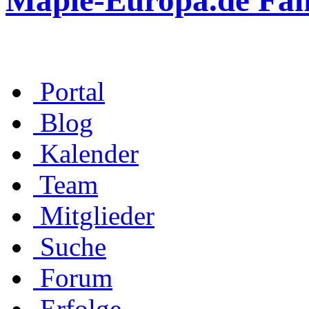
Maple-Europa.de Fa
Portal
Blog
Kalender
Team
Mitglieder
Suche
Forum
Erfolge