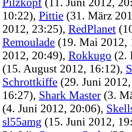
Pilzkopf
(11. Juni 2012, 20
10:22)
,
Pittie
(31. März 201
2012, 23:25)
,
RedPlanet
(1
Remoulade
(19. Mai 2012, 
2012, 20:49)
,
Rokkugo
(2.
(15. August 2012, 16:12)
,
S
Schrottkiffe
(29. Juni 2012,
16:27)
,
Shark Master
(3. M
(4. Juni 2012, 20:06)
,
Skell
sl55amg
(15. Juni 2012, 19