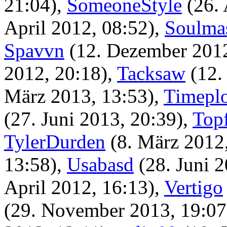
21:04)
,
SomeoneStyle
(26.
April 2012, 08:52)
,
Soulma
Spavvn
(12. Dezember 2012
2012, 20:18)
,
Tacksaw
(12.
März 2013, 13:53)
,
Timepl
(27. Juni 2013, 20:39)
,
Top
TylerDurden
(8. März 2012
13:58)
,
Usabasd
(28. Juni 
April 2012, 16:13)
,
Vertigo
(29. November 2013, 19:07