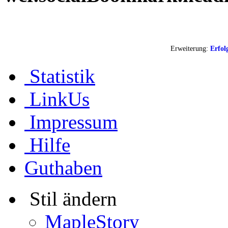
Erweiterung:
Erfol
Statistik
LinkUs
Impressum
Hilfe
Guthaben
Stil ändern
MapleStory