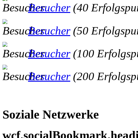
Besucher
(40 Erfolgspu
Besucher
(50 Erfolgspu
Besucher
(100 Erfolgsp
Besucher
(200 Erfolgsp
Soziale Netzwerke
wcf.socialBookmark.head