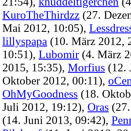
21:54)
,
knuddeltigerchen
(
KuroTheThirdzz
(27. Deze
Mai 2012, 10:05)
,
Lessdres
lillyspapa
(10. März 2012, 
10:51)
,
Lubomir
(4. März 2
2015, 15:35)
,
Morfius
(12. 
Oktober 2012, 00:11)
,
oCen
OhMyGoodness
(18. Oktob
Juli 2012, 19:12)
,
Oras
(27.
(14. Juni 2013, 09:42)
,
Pen