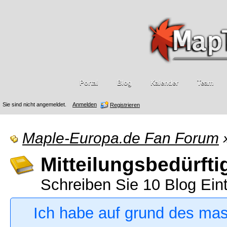
Portal
Blog
Kalender
Team
Sie sind nicht angemeldet.
Anmelden
Registrieren
Maple-Europa.de Fan Forum
Mitteilungsbedürfti
Schreiben Sie 10 Blog Ein
Ich habe auf grund des ma