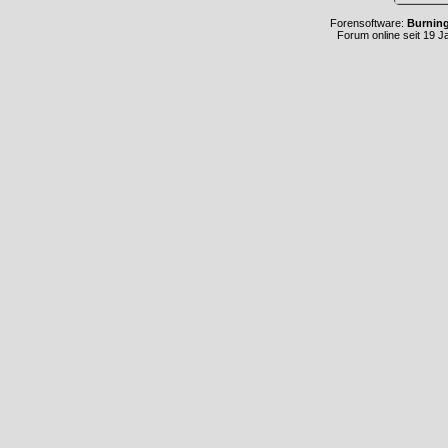
Forensoftware:
Burnin
Forum online seit 19 