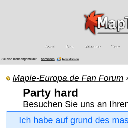
Portal
Blog
Kalender
Team
Sie sind nicht angemeldet.
Anmelden
Registrieren
Maple-Europa.de Fan Forum
Party hard
Besuchen Sie uns an Ihre
Ich habe auf grund des ma