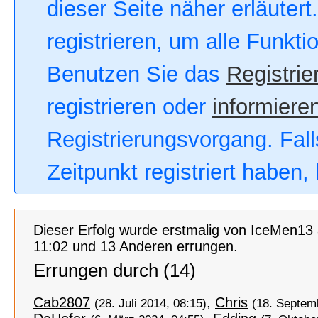
dieser Seite näher erläutert
registrieren, um alle Funkt
Benutzen Sie das
Registrie
registrieren oder
informieren
Registrierungsvorgang. Fall
Zeitpunkt registriert haben
Dieser Erfolg wurde erstmalig von
IceMen13
11:02 und 13 Anderen errungen.
Errungen durch (14)
Cab2807
,
Chris
(28. Juli 2014, 08:15)
(18. Septem