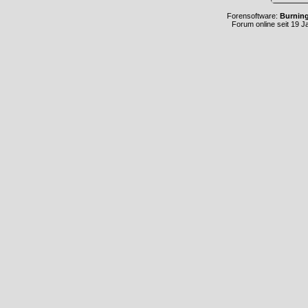
Forensoftware:
Burnin
Forum online seit 19 