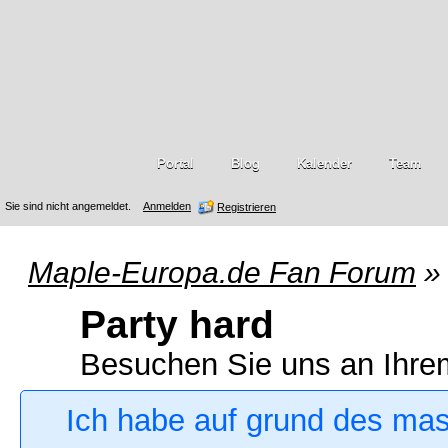
Portal
Blog
Kalender
Team
Sie sind nicht angemeldet.
Anmelden
Registrieren
Maple-Europa.de Fan Forum
»
Party hard
Besuchen Sie uns an Ihre
Ich habe auf grund des ma