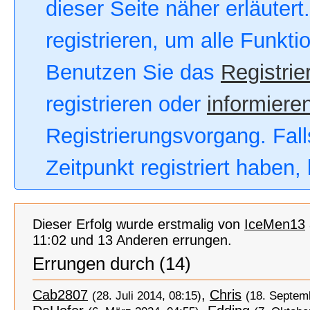
dieser Seite näher erläutert
registrieren, um alle Funkt
Benutzen Sie das
Registrie
registrieren oder
informieren
Registrierungsvorgang. Fall
Zeitpunkt registriert haben
Dieser Erfolg wurde erstmalig von
IceMen13
11:02 und 13 Anderen errungen.
Errungen durch (14)
Cab2807
,
Chris
(28. Juli 2014, 08:15)
(18. Septem