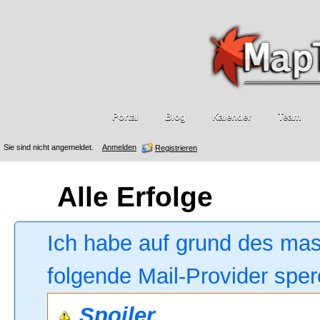
Portal
Blog
Kalender
Team
Sie sind nicht angemeldet.
Anmelden
Registrieren
Alle Erfolge
Ich habe auf grund des ma
folgende Mail-Provider sper
Spoiler