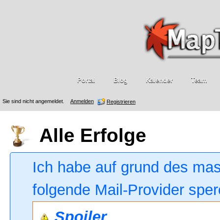
Portal
Blog
Kalender
Team
Sie sind nicht angemeldet.
Anmelden
Registrieren
Alle Erfolge
Ich habe auf grund des ma
folgende Mail-Provider sper
Spoiler