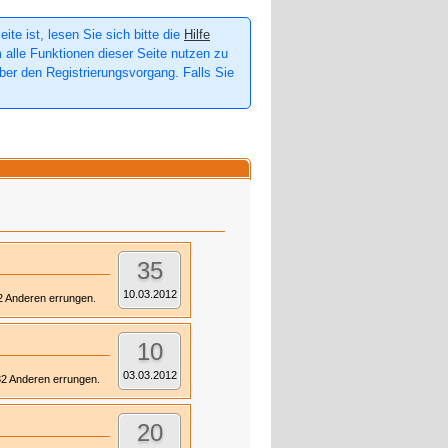
te ist, lesen Sie sich bitte die
Hilfe
m alle Funktionen dieser Seite nutzen zu
er den Registrierungsvorgang. Falls Sie
35
10.03.2012
 2 Anderen errungen.
10
03.03.2012
132 Anderen errungen.
20