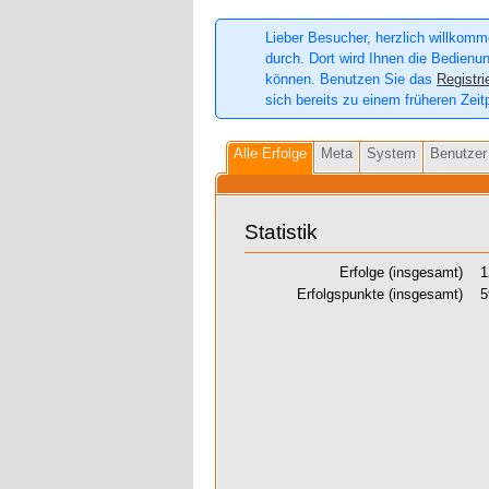
Lieber Besucher, herzlich willkomme
durch. Dort wird Ihnen die Bedienun
können. Benutzen Sie das
Registri
sich bereits zu einem früheren Zeit
Alle Erfolge
Meta
System
Benutzer
Statistik
Erfolge (insgesamt)
1
Erfolgspunkte (insgesamt)
5