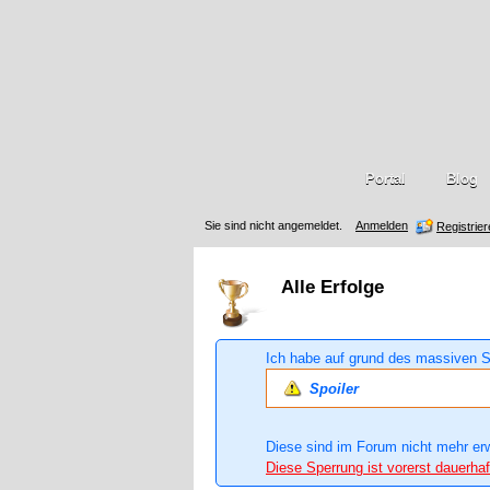
Portal
Blog
Sie sind nicht angemeldet.
Anmelden
Registrie
Alle Erfolge
Ich habe auf grund des massiven S
Spoiler
Diese sind im Forum nicht mehr er
Diese Sperrung ist vorerst dauerhaf