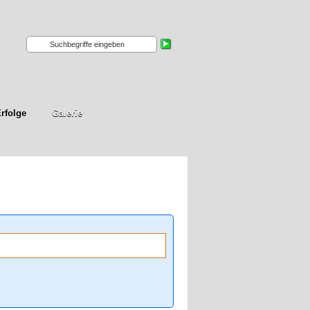
rfolge
Galerie