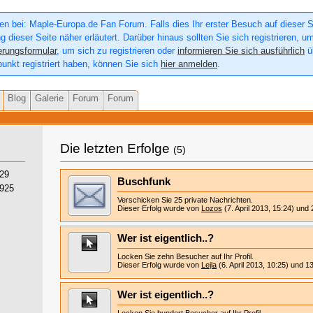
n bei: Maple-Europa.de Fan Forum. Falls dies Ihr erster Besuch auf dieser Sei
g dieser Seite näher erläutert. Darüber hinaus sollten Sie sich registrieren, u
erungsformular
, um sich zu registrieren oder
informieren Sie sich ausführlich
üb
punkt registriert haben, können Sie sich
hier anmelden
.
Blog
Galerie
Forum
Forum
Die letzten Erfolge
(5)
29
Buschfunk
925
Verschicken Sie 25 private Nachrichten.
Dieser Erfolg wurde von
Lozos
(7. April 2013, 15:24) und
Wer ist eigentlich..?
Locken Sie zehn Besucher auf Ihr Profil.
Dieser Erfolg wurde von
Lejla
(6. April 2013, 10:25) und 
Wer ist eigentlich..?