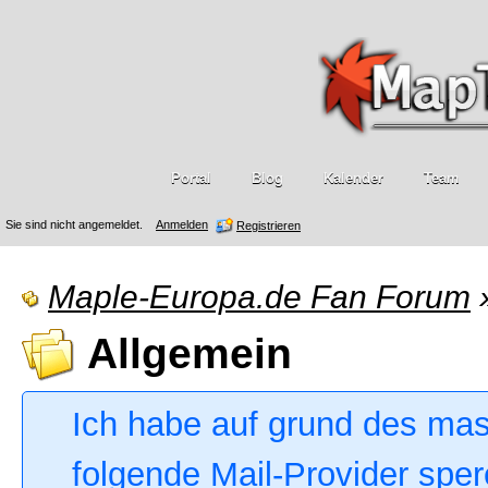
Portal
Blog
Kalender
Team
Sie sind nicht angemeldet.
Anmelden
Registrieren
Maple-Europa.de Fan Forum
Allgemein
Ich habe auf grund des ma
folgende Mail-Provider sper