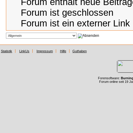
Forum enthält neue Beiträg
Forum ist geschlossen
Forum ist ein externer Link
Statistik
LinkUs
Impressum
Hilfe
Guthaben
Forensoftware:
Burnin
Forum online seit 19 J