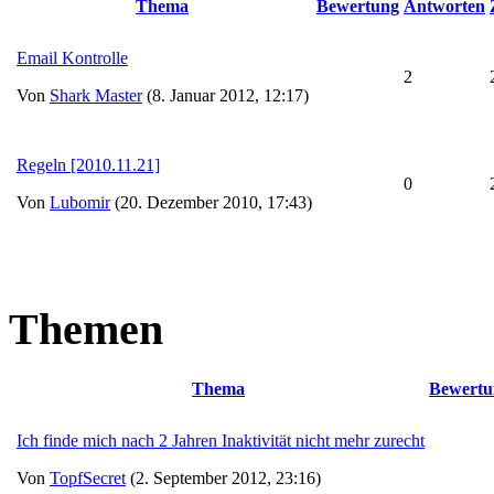
Thema
Bewertung
Antworten
Email Kontrolle
2
Von
Shark Master
(8. Januar 2012, 12:17)
Regeln [2010.11.21]
0
Von
Lubomir
(20. Dezember 2010, 17:43)
Themen
Thema
Bewertu
Ich finde mich nach 2 Jahren Inaktivität nicht mehr zurecht
Von
TopfSecret
(2. September 2012, 23:16)