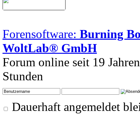
Forensoftware:
Burning B
WoltLab® GmbH
Forum online seit 19 Jahre
Stunden
Dauerhaft angemeldet ble