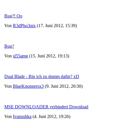
Bug?! Oo
Von
R3dPho3nix
(17. Juni 2012, 15:39)
Bug?
Von
sl55amg
(15. Juni 2012, 19:13)
Dual Blade - Bin ich zu dumm dafür? xD
Von
BlueKnoppersx3
(9. Juni 2012, 20:30)
MSE DOWNLOADER verhindert Download
Von
Ivanushka
(4. Juni 2012, 19:26)