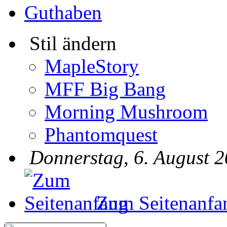
Guthaben
Stil ändern
MapleStory
MFF Big Bang
Morning Mushroom
Phantomquest
Donnerstag, 6. August 2
Zum Seitenanfa