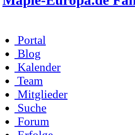
Maple-Europa.de Fa
Portal
Blog
Kalender
Team
Mitglieder
Suche
Forum
Erfolge