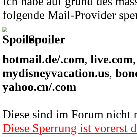
Ich habe auf grund des mas
folgende Mail-Provider sper
Spoiler
hotmail.de/.com
,
live.com
mydisneyvacation.us
,
bon
yahoo.cn/.com
Diese sind im Forum nicht 
Diese Sperrung ist vorerst d