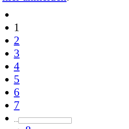
1
2
3
4
5
6
7
…