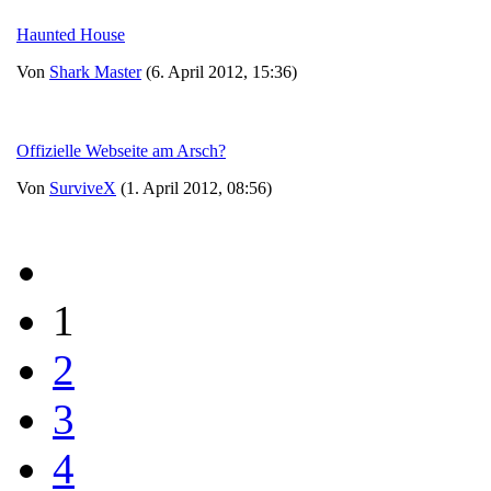
Haunted House
Von
Shark Master
(6. April 2012, 15:36)
Offizielle Webseite am Arsch?
Von
SurviveX
(1. April 2012, 08:56)
1
2
3
4