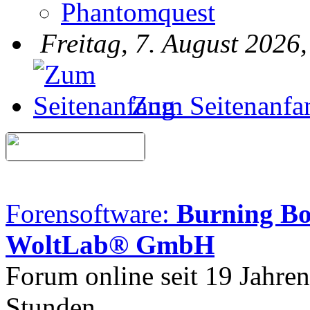
Phantomquest
Freitag, 7. August 2026
Zum Seitenanfa
Forensoftware:
Burning B
WoltLab® GmbH
Forum online seit 19 Jahre
Stunden