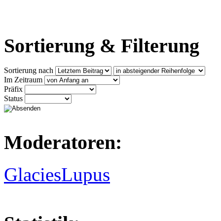
Sortierung & Filterung
Sortierung nach
Im Zeitraum
Präfix
Status
Moderatoren:
GlaciesLupus