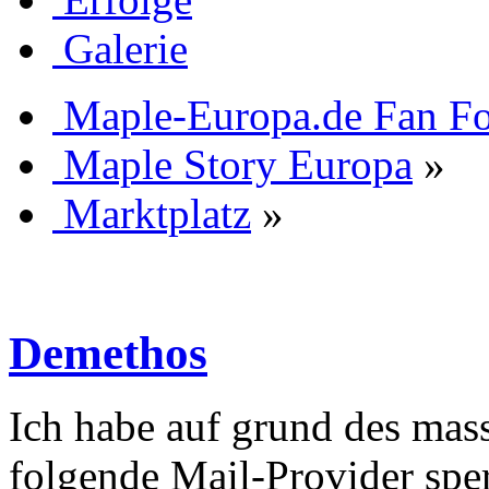
Galerie
Maple-Europa.de Fan F
Maple Story Europa
»
Marktplatz
»
Demethos
Ich habe auf grund des mas
folgende Mail-Provider sper