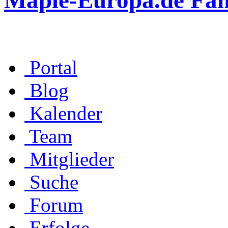
Maple-Europa.de Fa
Portal
Blog
Kalender
Team
Mitglieder
Suche
Forum
Erfolge