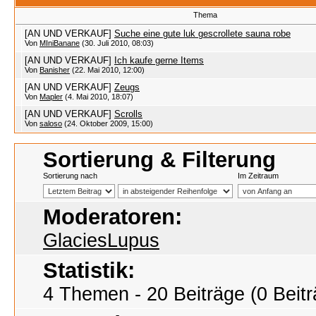
Thema
[AN UND VERKAUF]
Suche eine gute luk gescrollete sauna robe
Von
MIniBanane
(30. Juli 2010, 08:03)
[AN UND VERKAUF]
Ich kaufe gerne Items
Von
Banisher
(22. Mai 2010, 12:00)
[AN UND VERKAUF]
Zeugs
Von
Mapler
(4. Mai 2010, 18:07)
[AN UND VERKAUF]
Scrolls
Von
saloso
(24. Oktober 2009, 15:00)
Sortierung & Filterung
Sortierung nach
Im Zeitraum
Moderatoren:
GlaciesLupus
Statistik:
4 Themen - 20 Beiträge (0 Beitr