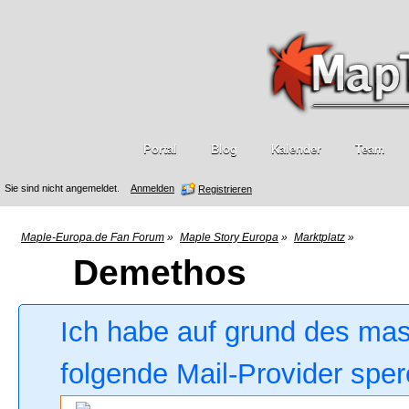
Portal
Blog
Kalender
Team
Sie sind nicht angemeldet.
Anmelden
Registrieren
Maple-Europa.de Fan Forum
»
Maple Story Europa
»
Marktplatz
»
Demethos
Ich habe auf grund des ma
folgende Mail-Provider sper