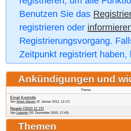
registrieren, um alle Funkt
Benutzen Sie das
Registrie
registrieren oder
informieren
Registrierungsvorgang. Fall
Zeitpunkt registriert haben
Ankündigungen und wi
Thema
Email Kontrolle
Von
Shark Master
(8. Januar 2012, 12:17)
Regeln [2010.11.21]
Von
Lubomir
(20. Dezember 2010, 17:43)
Themen