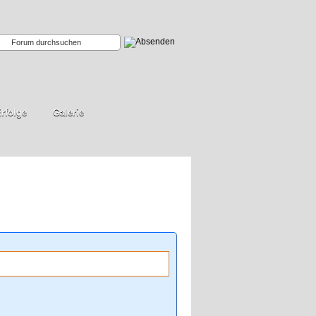
rfolge
Galerie