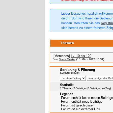
Lieber Besucher, herzlich willkomme
durch. Dort wird Ihnen die Bedienun
können. Benutzen Sie das
Registri
sich bereits zu einem früheren Zeit
Themen
[Mercedes]
Lv. 10 bis 120
Von
Shark Master
(18. März 2012, 10:31)
Sortierung & Filterung
Sortierung nach
Statistik:
1 Thema - 2 Beiträge (0 Beiträge pro Tag)
Legende:
Forum enthält keine neuen Beiträge
Forum enthält neue Beiträge
Forum ist geschlossen
Forum ist ein externer Link