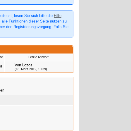
te ist, lesen Sie sich bitte die
Hilfe
m alle Funktionen dieser Seite nutzen zu
er den Registrierungsvorgang. Falls Sie
ffe
Letzte Antwort
Von
Lozos
35
(18. März 2012, 10:39)