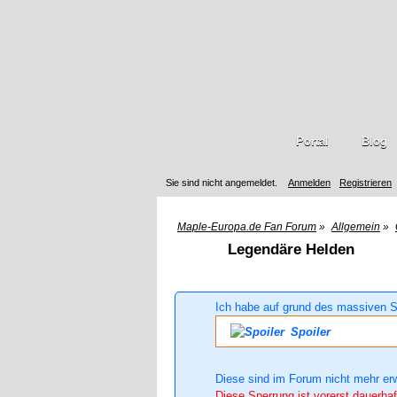
Portal
Blog
Sie sind nicht angemeldet.
Anmelden
Registrieren
Maple-Europa.de Fan Forum
»
Allgemein
»
Legendäre Helden
Ich habe auf grund des massiven S
Spoiler
Diese sind im Forum nicht mehr er
Diese Sperrung ist vorerst dauerhaf