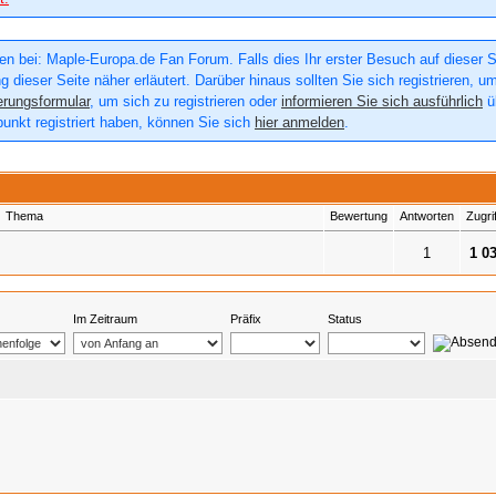
n bei: Maple-Europa.de Fan Forum. Falls dies Ihr erster Besuch auf dieser Sei
g dieser Seite näher erläutert. Darüber hinaus sollten Sie sich registrieren, u
erungsformular
, um sich zu registrieren oder
informieren Sie sich ausführlich
üb
punkt registriert haben, können Sie sich
hier anmelden
.
Thema
Bewertung
Antworten
Zugri
1
1 0
Im Zeitraum
Präfix
Status