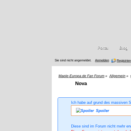
Portal
Blog
Sie sind nicht angemeldet.
Anmelden
Registrie
Maple-Europa.de Fan Forum
»
Allgemein
»
Nova
Ich habe auf grund des massiven S
Spoiler
Diese sind im Forum nicht mehr er