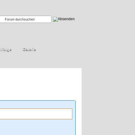
rfolge
Galerie