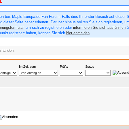
t.
n bei: Maple-Europa.de Fan Forum. Falls dies Ihr erster Besuch auf dieser Sei
g dieser Seite näher erläutert. Darüber hinaus sollten Sie sich registrieren, u
erungsformular
, um sich zu registrieren oder
informieren Sie sich ausführlich
üb
punkt registriert haben, können Sie sich
hier anmelden
.
orhanden.
Im Zeitraum
Präfix
Status