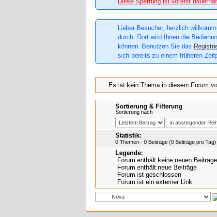
Diese Sperrung ist vorerst dauerhaf
Lieber Besucher, herzlich willkomme
durch. Dort wird Ihnen die Bedienun
können. Benutzen Sie das
Registri
sich bereits zu einem früheren Zeit
Es ist kein Thema in diesem Forum v
Sortierung & Filterung
Sortierung nach
Statistik:
0 Themen - 0 Beiträge (0 Beiträge pro Tag)
Legende:
Forum enthält keine neuen Beiträge
Forum enthält neue Beiträge
Forum ist geschlossen
Forum ist ein externer Link