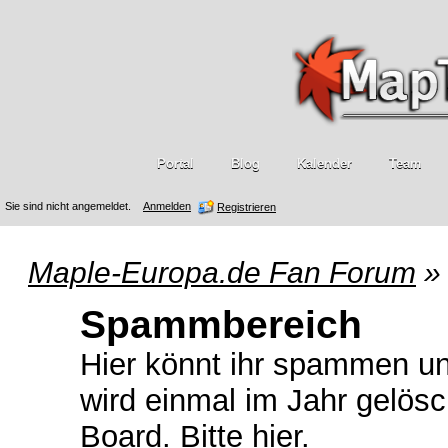
Portal
Blog
Kalender
Team
Sie sind nicht angemeldet.
Anmelden
Registrieren
Maple-Europa.de Fan Forum
»
Spammbereich
Hier könnt ihr spammen und
wird einmal im Jahr gelös
Board. Bitte hier.