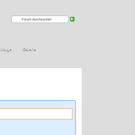
rfolge
Galerie