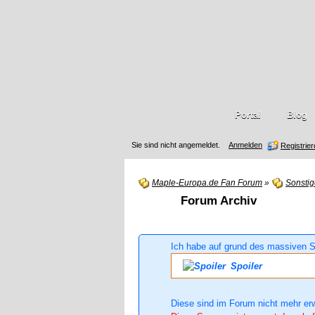
Portal
Blog
Sie sind nicht angemeldet.
Anmelden
Registrie
Maple-Europa.de Fan Forum
»
Sonstig
Forum Archiv
Ich habe auf grund des massiven S
Spoiler
Diese sind im Forum nicht mehr er