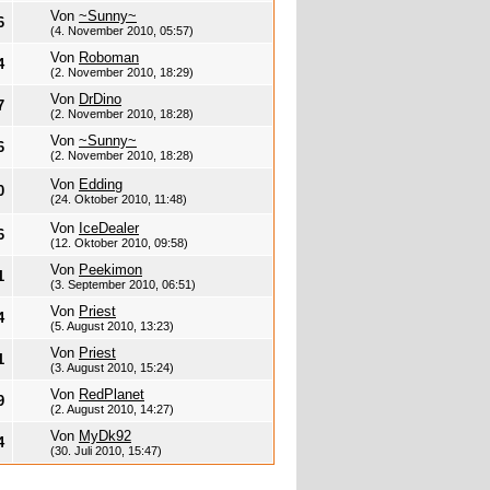
Von
~Sunny~
6
(4. November 2010, 05:57)
Von
Roboman
4
(2. November 2010, 18:29)
Von
DrDino
7
(2. November 2010, 18:28)
Von
~Sunny~
6
(2. November 2010, 18:28)
Von
Edding
0
(24. Oktober 2010, 11:48)
Von
IceDealer
6
(12. Oktober 2010, 09:58)
Von
Peekimon
1
(3. September 2010, 06:51)
Von
Priest
4
(5. August 2010, 13:23)
Von
Priest
1
(3. August 2010, 15:24)
Von
RedPlanet
9
(2. August 2010, 14:27)
Von
MyDk92
4
(30. Juli 2010, 15:47)