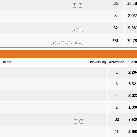
35
38 18
1
2
8
2 03
32
9 38
1
2
231
30 78
1
2
3
…
12
Thema
Bewertung
Antworten
Zugrif
1
2 20
6
3 32
4
2 02
2
1 99
32
7 62
1
2
11
2 86