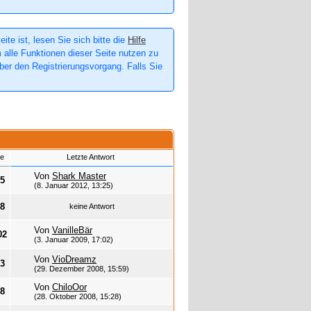
te ist, lesen Sie sich bitte die
Hilfe
m alle Funktionen dieser Seite nutzen zu
er den Registrierungsvorgang. Falls Sie
fe
Letzte Antwort
Von
Shark Master
5
(8. Januar 2012, 13:25)
8
keine Antwort
Von
VanilleBär
02
(3. Januar 2009, 17:02)
Von
VioDreamz
3
(29. Dezember 2008, 15:59)
Von
ChiloOor
8
(28. Oktober 2008, 15:28)