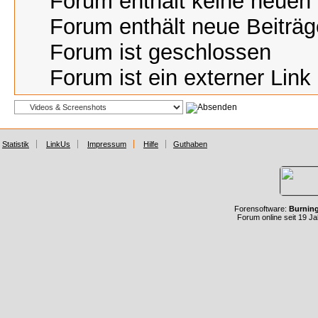
Forum enthält keine neuen 
Forum enthält neue Beiträg
Forum ist geschlossen
Forum ist ein externer Link
Statistik
LinkUs
Impressum
Hilfe
Guthaben
Forensoftware:
Burnin
Forum online seit 19 J