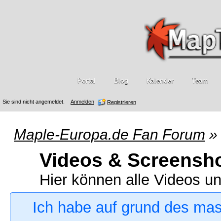
Portal
Blog
Kalender
Team
Sie sind nicht angemeldet.
Anmelden
Registrieren
Maple-Europa.de Fan Forum
»
Videos & Screensh
Hier können alle Videos u
Ich habe auf grund des ma