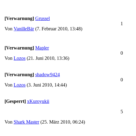
[Verwarnung]
Grussel
1
Von
VanilleBär
(7. Februar 2010, 13:48)
[Verwarnung]
Mapler
0
Von
Lozos
(21. Juni 2010, 13:36)
[Verwarnung]
shadow9424
0
Von
Lozos
(3. Juni 2010, 14:44)
[Gesperrt]
xKuroyukii
5
Von
Shark Master
(25. März 2010, 06:24)