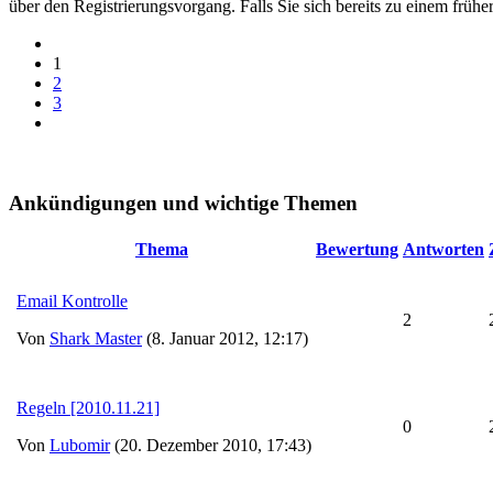
über den Registrierungsvorgang. Falls Sie sich bereits zu einem frühe
1
2
3
Ankündigungen und wichtige Themen
Thema
Bewertung
Antworten
Email Kontrolle
2
Von
Shark Master
(8. Januar 2012, 12:17)
Regeln [2010.11.21]
0
Von
Lubomir
(20. Dezember 2010, 17:43)