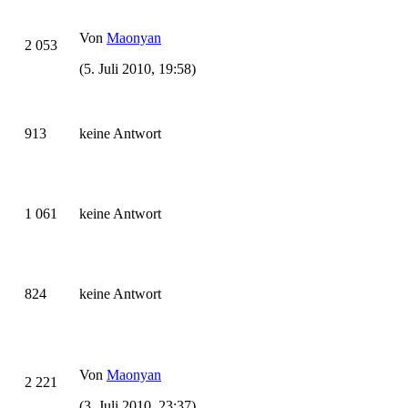
Von
Maonyan
2 053
(5. Juli 2010, 19:58)
913
keine Antwort
1 061
keine Antwort
824
keine Antwort
Von
Maonyan
2 221
(3. Juli 2010, 23:37)