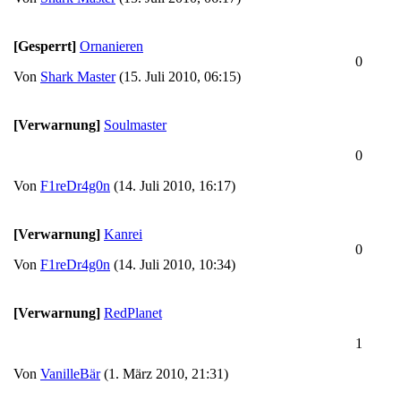
[Gesperrt]
Ornanieren
0
Von
Shark Master
(15. Juli 2010, 06:15)
[Verwarnung]
Soulmaster
0
Von
F1reDr4g0n
(14. Juli 2010, 16:17)
[Verwarnung]
Kanrei
0
Von
F1reDr4g0n
(14. Juli 2010, 10:34)
[Verwarnung]
RedPlanet
1
Von
VanilleBär
(1. März 2010, 21:31)