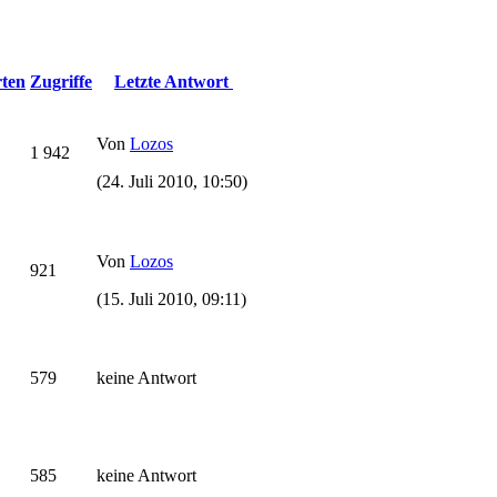
ten
Zugriffe
Letzte Antwort
Von
Lozos
1 942
(24. Juli 2010, 10:50)
Von
Lozos
921
(15. Juli 2010, 09:11)
579
keine Antwort
585
keine Antwort