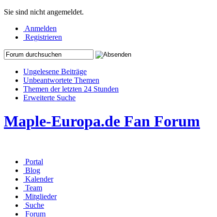
Sie sind nicht angemeldet.
Anmelden
Registrieren
Ungelesene Beiträge
Unbeantwortete Themen
Themen der letzten 24 Stunden
Erweiterte Suche
Maple-Europa.de Fan Forum
Portal
Blog
Kalender
Team
Mitglieder
Suche
Forum