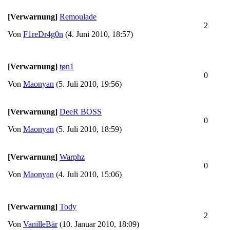
[Verwarnung]
Remoulade
2
Von
F1reDr4g0n
(4. Juni 2010, 18:57)
[Verwarnung]
tøn1
0
Von
Maonyan
(5. Juli 2010, 19:56)
[Verwarnung]
DeeR BOSS
0
Von
Maonyan
(5. Juli 2010, 18:59)
[Verwarnung]
Warphz
0
Von
Maonyan
(4. Juli 2010, 15:06)
[Verwarnung]
Tody
2
Von
VanilleBär
(10. Januar 2010, 18:09)