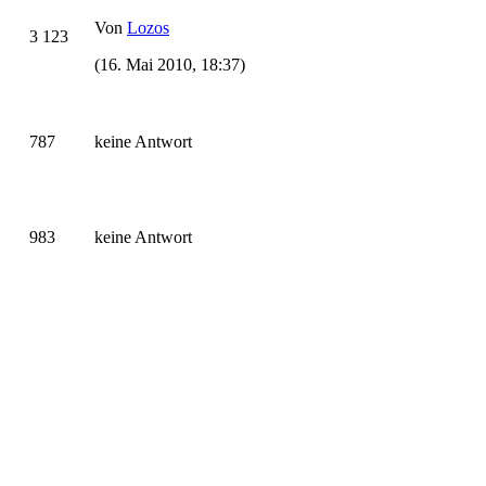
Von
Lozos
3 123
(16. Mai 2010, 18:37)
787
keine Antwort
983
keine Antwort