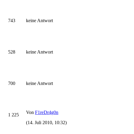
743
keine Antwort
528
keine Antwort
700
keine Antwort
Von
F1reDr4g0n
1 225
(14. Juli 2010, 10:32)