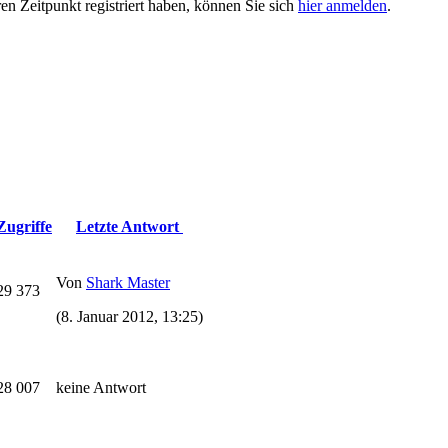
ren Zeitpunkt registriert haben, können Sie sich
hier anmelden
.
Zugriffe
Letzte Antwort
Von
Shark Master
29 373
(8. Januar 2012, 13:25)
28 007
keine Antwort