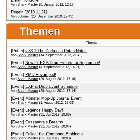
Email Kontrolle
Von
Shark Master
(8. Januar 2012, 12:17)
Regeln [2010.11.21]
Von
Lubomir
(20. Dezember 2010, 17:43)
Themen
Thema
[Patch]
v.83-1 The Darkness Patch Notes
Von
Shark Master
(14. September 2012, 21:42)
[Event]
New 2x EXP/Drop Events for September!
Von
Shark Master
(4. September 2012, 14:21)
[Event]
PMD Revamped!
Von
Shark Master
(29. August 2012, 17:16)
[Event]
EXP & Drop Event Schedule
Von
Shark Master
(29. August 2012, 17:14)
[Event]
Monster Mop-Up Journal Event
Von
Shark Master
(1. August 2012, 18:08)
[Event]
Legends Happy Day!
Von
Shark Master
(31. Juli 2012, 10:06)
[Event]
Cassandra’s Dreams
Von
Shark Master
(31. Juli 2012, 10:04)
[Event]
Collect the Command Emblems
Von
Shark Master
(31. Juli 2012, 10:03)