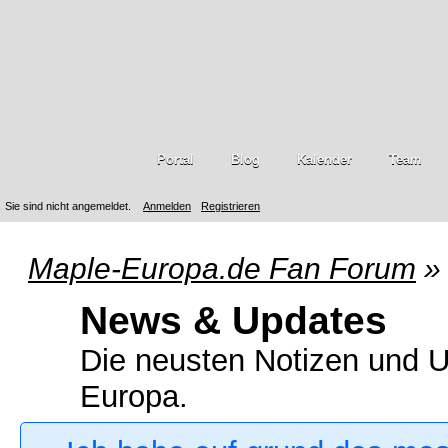
Portal
Blog
Kalender
Team
Sie sind nicht angemeldet.
Anmelden
Registrieren
Maple-Europa.de Fan Forum
»
News & Updates
Die neusten Notizen und Up
Europa.