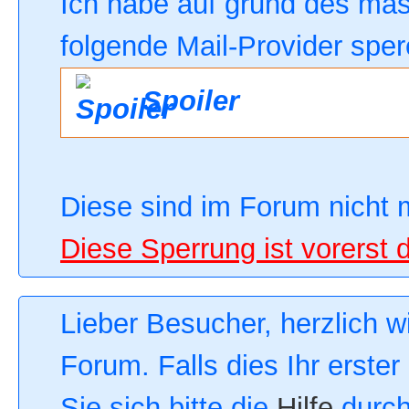
Ich habe auf grund des ma
folgende Mail-Provider sper
Spoiler
Diese sind im Forum nicht 
Diese Sperrung ist vorerst 
Lieber Besucher, herzlich 
Forum. Falls dies Ihr erster
Sie sich bitte die
Hilfe
durch