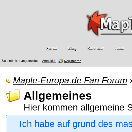
Portal
Blog
Kalender
Team
Sie sind nicht angemeldet.
Anmelden
Registrieren
Maple-Europa.de Fan Forum
Allgemeines
Hier kommen allgemeine S
Ich habe auf grund des ma