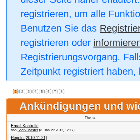
registrieren, um alle Funkt
Benutzen Sie das
Registrie
registrieren oder
informieren
Registrierungsvorgang. Fall
Zeitpunkt registriert haben
1
2
3
4
5
6
7
8
Ankündigungen und wi
Thema
Email Kontrolle
Von
Shark Master
(8. Januar 2012, 12:17)
Regeln [2010.11.21]