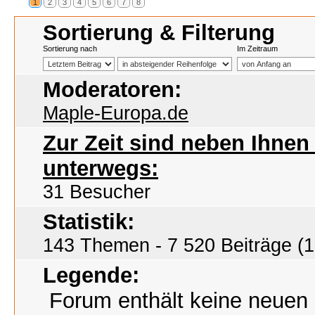
1
2
3
4
5
6
7
8
Sortierung & Filterung
Sortierung nach
Im Zeitraum
Moderatoren:
Maple-Europa.de
Zur Zeit sind neben Ihne
unterwegs:
31 Besucher
Statistik:
143 Themen - 7 520 Beiträge (1
Legende:
Forum enthält keine neuen 