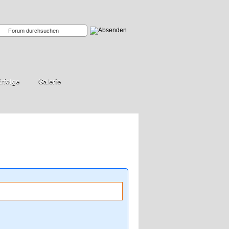
rfolge
Galerie