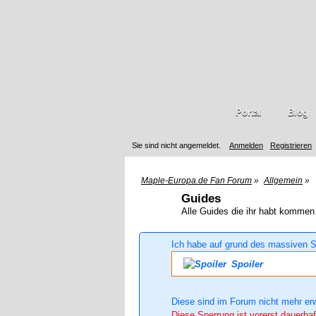
Portal
Blog
Sie sind nicht angemeldet.
Anmelden
Registrieren
Maple-Europa.de Fan Forum
»
Allgemein
»
Guides
Alle Guides die ihr habt kommen 
Ich habe auf grund des massiven S
Spoiler
Diese sind im Forum nicht mehr er
Diese Sperrung ist vorerst dauerhaf