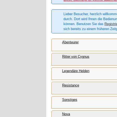
Lieber Besucher, herzlich willkomme
durch. Dort wird Ihnen die Bedienun
können. Benutzen Sie das
Registri
sich bereits zu einem früheren Zeit
Abenteurer
Ritter von Cygnus
Legendäre Helden
Resistance
Sonstiges
Nova