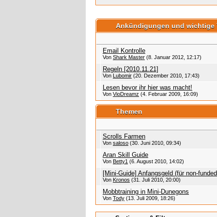
Ankündigungen und wichtige
Email Kontrolle
Von
Shark Master
(8. Januar 2012, 12:17)
Regeln [2010.11.21]
Von
Lubomir
(20. Dezember 2010, 17:43)
Lesen bevor ihr hier was macht!
Von
VioDreamz
(4. Februar 2009, 16:09)
Themen
Scrolls Farmen
Von
saloso
(30. Juni 2010, 09:34)
Aran Skill Guide
Von
Betty1
(6. August 2010, 14:02)
[Mini-Guide] Anfangsgeld (für non-funded
Von
Kronos
(31. Juli 2010, 20:00)
Mobbtraining in Mini-Dunegons
Von
Tody
(13. Juli 2009, 18:26)