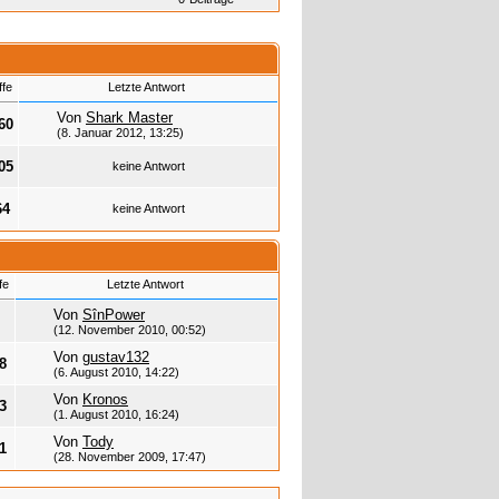
ffe
Letzte Antwort
Von
Shark Master
60
(8. Januar 2012, 13:25)
05
keine Antwort
64
keine Antwort
fe
Letzte Antwort
Von
SînPower
(12. November 2010, 00:52)
Von
gustav132
8
(6. August 2010, 14:22)
Von
Kronos
3
(1. August 2010, 16:24)
Von
Tody
1
(28. November 2009, 17:47)