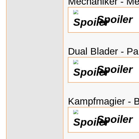
Mechaniker - M
Spoiler
Dual Blader - P
Spoiler
Kampfmagier - B
Spoiler