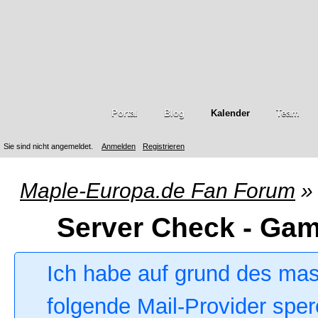
Portal
Blog
Kalender
Team
Sie sind nicht angemeldet.
Anmelden
Registrieren
Maple-Europa.de Fan Forum
»
Server Check - Ga
Ich habe auf grund des ma
folgende Mail-Provider sper