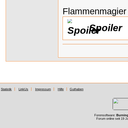
Flammenmagier
Spoiler
Statistik
LinkUs
Impressum
Hilfe
Guthaben
Forensoftware:
Burnin
Forum online seit 19 