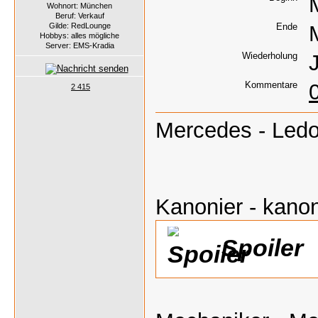
Wohnort: München
Beruf: Verkauf
Gilde: RedLounge
Ende
Hobbys: alles mögliche
Server: EMS-Kradia
Wiederholung
Kommentare
2 415
Mercedes - Ledo
Kanonier - kanon
Spoiler