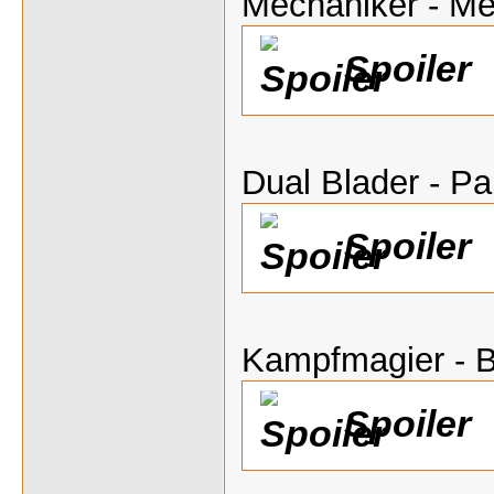
Mechaniker - M
Spoiler
Dual Blader - P
Spoiler
Kampfmagier - B
Spoiler