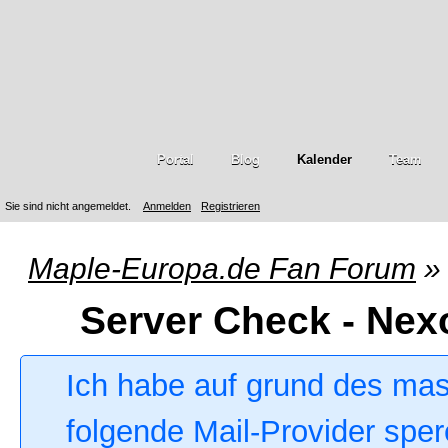
Portal
Blog
Kalender
Team
Sie sind nicht angemeldet.
Anmelden
Registrieren
Maple-Europa.de Fan Forum
»
Server Check - Nex
Ich habe auf grund des ma
folgende Mail-Provider sper