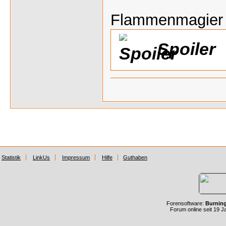
Flammenmagier
Spoiler
Statistik
LinkUs
Impressum
Hilfe
Guthaben
Forensoftware:
Burnin
Forum online seit 19 