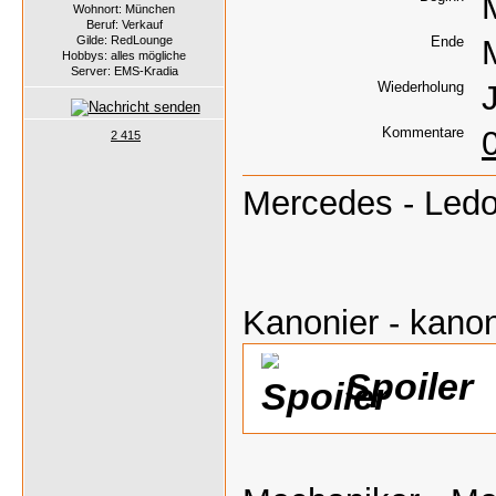
Wohnort: München
Beruf: Verkauf
Gilde: RedLounge
Ende
Hobbys: alles mögliche
Server: EMS-Kradia
Wiederholung
Kommentare
2 415
Mercedes - Ledo
Kanonier - kanon
Spoiler