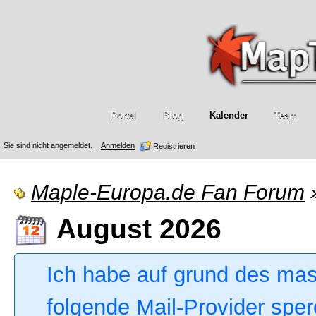
Portal
Blog
Kalender
Team
Sie sind nicht angemeldet.
Anmelden
Registrieren
Maple-Europa.de Fan Forum
August 2026
Ich habe auf grund des ma
folgende Mail-Provider sper