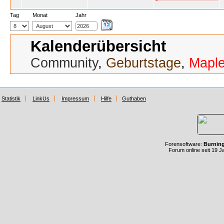
Tag
Monat
Jahr
Kalenderübersicht
Community
,
Geburtstage
,
Mapl
Statistik
LinkUs
Impressum
Hilfe
Guthaben
Forensoftware:
Burnin
Forum online seit 19 