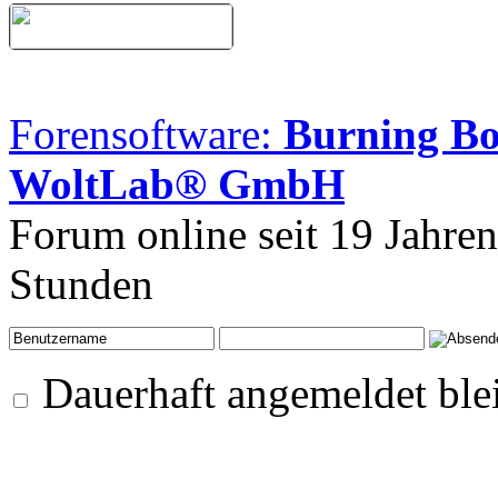
Forensoftware:
Burning B
WoltLab® GmbH
Forum online seit 19 Jahre
Stunden
Dauerhaft angemeldet ble