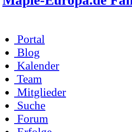
Maple-Europa.de Fa
Portal
Blog
Kalender
Team
Mitglieder
Suche
Forum
Erfolge