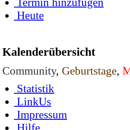
Termin hinzufügen
Heute
Kalenderübersicht
Community
,
Geburtstage
,
M
Statistik
LinkUs
Impressum
Hilfe