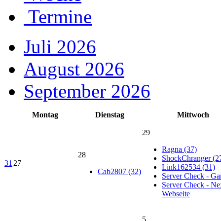
Termine
Juli 2026
August 2026
September 2026
Montag
Dienstag
Mittwoch
29
Ragna (37)
28
ShockChranger (2
31
27
Link162534 (31)
Cab2807 (32)
Server Check - G
Server Check - Ne
Webseite
5