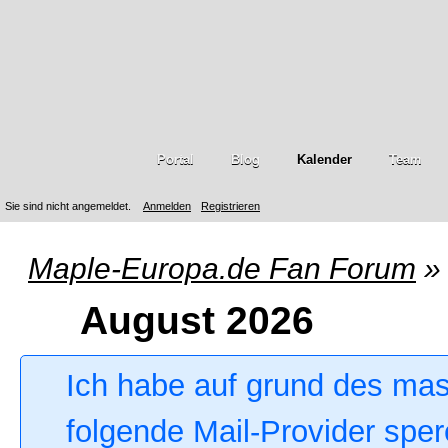
Portal
Blog
Kalender
Team
Sie sind nicht angemeldet.
Anmelden
Registrieren
Maple-Europa.de Fan Forum
»
August 2026
Ich habe auf grund des ma
folgende Mail-Provider sper