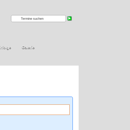
rfolge
Galerie