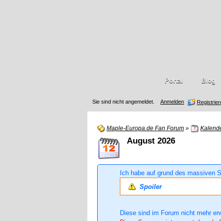
Portal
Blog
Sie sind nicht angemeldet.
Anmelden
Registrie
Maple-Europa.de Fan Forum
»
Kalend
August 2026
Ich habe auf grund des massiven S
Spoiler
Diese sind im Forum nicht mehr er