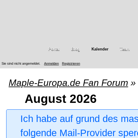
Portal
Blog
Kalender
Team
Sie sind nicht angemeldet.
Anmelden
Registrieren
Maple-Europa.de Fan Forum
»
August 2026
Ich habe auf grund des ma
folgende Mail-Provider sper