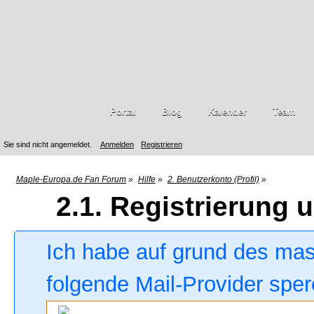
Portal
Blog
Kalender
Team
Sie sind nicht angemeldet.
Anmelden
Registrieren
Maple-Europa.de Fan Forum
»
Hilfe
»
2. Benutzerkonto (Profil)
»
2.1. Registrierung
Ich habe auf grund des ma
folgende Mail-Provider sper