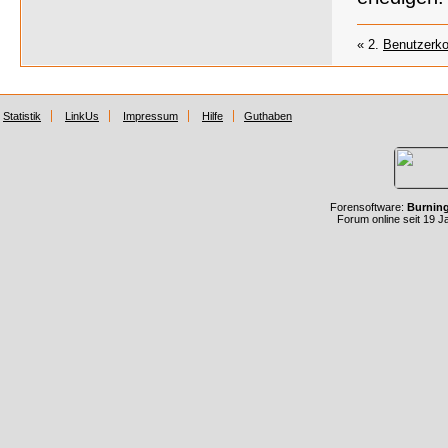
« 2.
Benutzerkon
Statistik
LinkUs
Impressum
Hilfe
Guthaben
Forensoftware:
Burnin
Forum online seit 19 