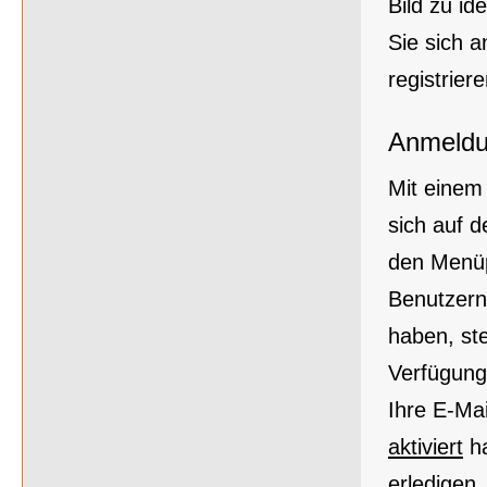
Bild zu id
Sie sich a
registrier
Anmeld
Mit einem
sich auf d
den Menü
Benutzern
haben, st
Verfügung
Ihre E-Mai
aktiviert
ha
erledigen.