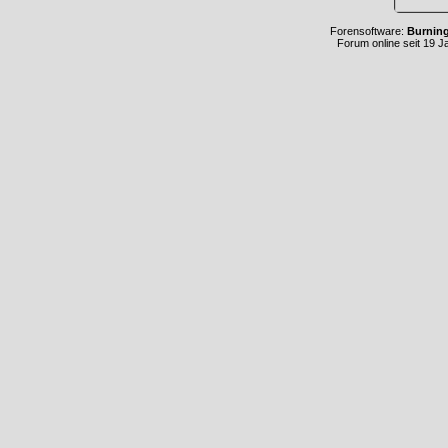
Forensoftware:
Burnin
Forum online seit 19 