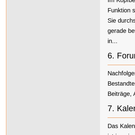
Im Kopfber
Funktion 
Sie durch
gerade be
in...
6.
For
Nachfolge
Bestandte
Beiträge,
7.
Kale
Das Kalen