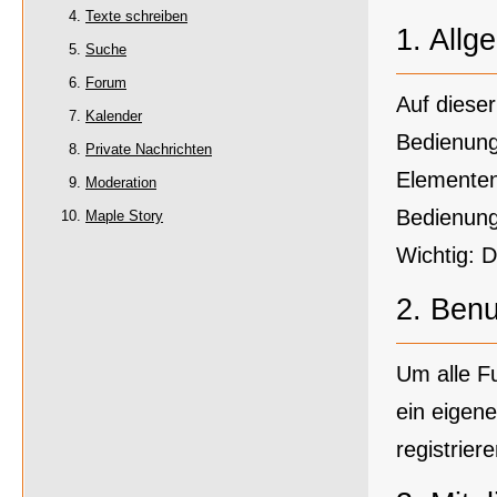
Texte schreiben
1.
Allg
Suche
Forum
Auf dieser
Kalender
Bedienung
Private Nachrichten
Elementen
Moderation
Bedienung
Maple Story
Wichtig: D
2.
Benut
Um alle F
ein eigen
registrie