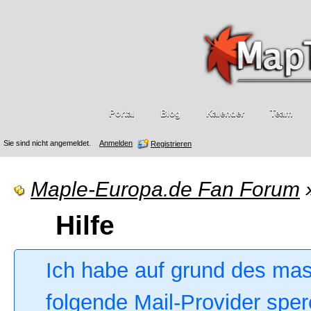
Portal
Blog
Kalender
Team
Sie sind nicht angemeldet.
Anmelden
Registrieren
Maple-Europa.de Fan Forum
Hilfe
Ich habe auf grund des ma
folgende Mail-Provider sper