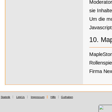
Moderator
sie Inhal
Um die mo
Javascript
10.
Map
MapleStor
Rollenspi
Firma Nex
Statistik
LinkUs
Impressum
Hilfe
Guthaben