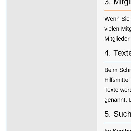
3.
Mitgl
Wenn Sie s
vielen Mit
Mitglieder
4.
Text
Beim Schr
Hilfsmitte
Texte werd
genannt. D
5.
Suc