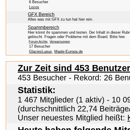
6 Besucher
Lozos
GFX Bereich
Alles was mit GFX zu tun hat hier rein.
Spammbereich
Hier könnt ihr spammen und testen. Der Inhalt in dieser Rubr
gelöscht. Fragen oder Probleme mit dem Board. Bitte hier.
Forum Archiv
Verwarnungen
17 Besucher
GlaciesLupus
,
Maple-Europa.de
Zur Zeit sind 453 Benutzer
453 Besucher - Rekord: 26 Ben
Statistik:
1 467 Mitglieder (1 aktiv) - 10
(durchschnittlich 22,74 Beiträge
Unser neuestes Mitglied heißt: