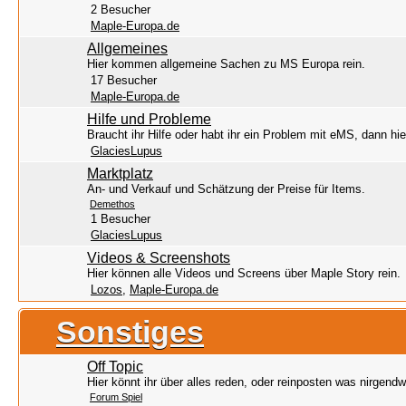
2 Besucher
Maple-Europa.de
Allgemeines
Hier kommen allgemeine Sachen zu MS Europa rein.
17 Besucher
Maple-Europa.de
Hilfe und Probleme
Braucht ihr Hilfe oder habt ihr ein Problem mit eMS, dann hier
GlaciesLupus
Marktplatz
An- und Verkauf und Schätzung der Preise für Items.
Demethos
1 Besucher
GlaciesLupus
Videos & Screenshots
Hier können alle Videos und Screens über Maple Story rein.
Lozos
,
Maple-Europa.de
Sonstiges
Off Topic
Hier könnt ihr über alles reden, oder reinposten was nirgend
Forum Spiel