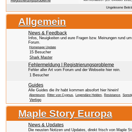
Registrierungsprobleme
Ungelesene Beitr
Allgemein
News & Feedback
Infos, Neuigkeiten und eure Fragen bzw. Meinungen rund um
Forum.
Homepage Update
15 Besucher
Shark Master
Fehlermeldung | Registrierungsprobleme
Fehler aller Art vom Forum und der Webseite hier rein.
1 Besucher
Guides
Alle Guides die ihr habt kommen absofort hier hinein!
Abenteurer
Ritter von Cygnus
Legendäre Helden
Resistance
Sonsti
Vertigo
Maple Story Europa
News & Updates
Die neusten Notizen und Updates, direkt frisch von Maple S