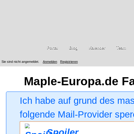
Portal
Blog
Kalender
Team
Sie sind nicht angemeldet.
Anmelden
Registrieren
Maple-Europa.de F
Ich habe auf grund des ma
folgende Mail-Provider sper
Spoiler