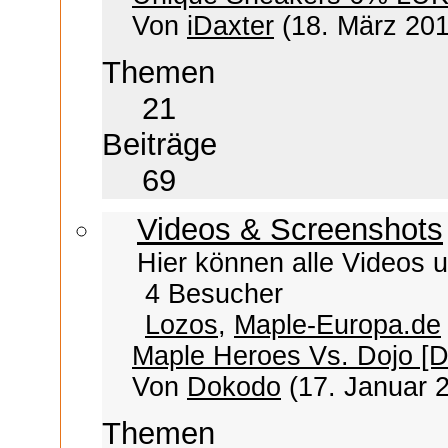
Von
iDaxter
(18. März 201
Themen
21
Beiträge
69
Videos & Screenshots
Hier können alle Videos 
4 Besucher
Lozos
,
Maple-Europa.de
Maple Heroes Vs. Dojo [
Von
Dokodo
(17. Januar 
Themen