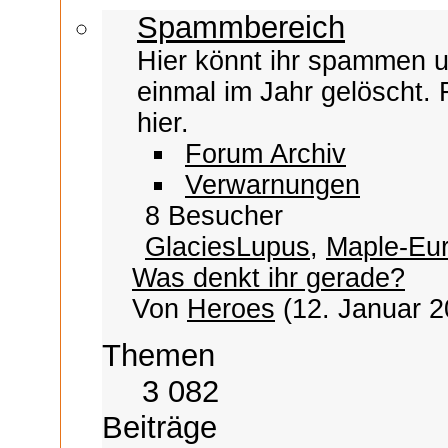
Spammbereich
Hier könnt ihr spammen un
einmal im Jahr gelöscht.
hier.
Forum Archiv
Verwarnungen
8 Besucher
GlaciesLupus
,
Maple-Eu
Was denkt ihr gerade?
Von
Heroes
(12. Januar 2
Themen
3 082
Beiträge