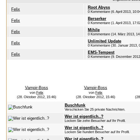
Root Abyss
Felix
0 Kommentare (6. April 2013, 10:0
Berserker
Felix
0 Kommentare (1. April 2013, 17:0
Mihile
Felix
0 Kommentare (14. März 2013, 14
Unlimited Update
Felix
0 Kommentare (30. Januar 2013, 
EMS-Tempest
Felix
0 Kommentare (9. Dezember 2012
Vampir-Boss
Vampir-Boss
von
Felix
von
Felix
(28. Oktober 2012, 15:46)
(28. Oktober 2012, 15:46)
(28
Buschfunk
Verschicken Sie 25 private Nachrichten.
Wer ist eigentlich..?
Locken Sie zehn Besucher auf Ihr Profil.
Wer ist eigentlich..?
Locken Sie hundert Besucher auf Ihr Profil.
Wer ist eigentlich..?