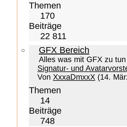
Themen
170
Beiträge
22 811
GFX Bereich
Alles was mit GFX zu tun 
Signatur- und Avatarvorst
Von
XxxaDmxxX
(14. Mär
Themen
14
Beiträge
748