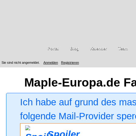
Portal
Blog
Kalender
Team
Sie sind nicht angemeldet.
Anmelden
Registrieren
Maple-Europa.de F
Ich habe auf grund des ma
folgende Mail-Provider sper
Spoiler