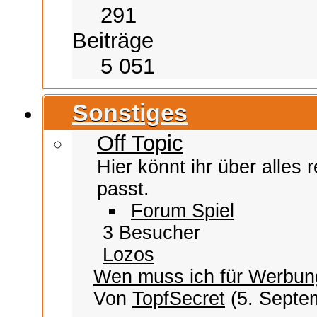
291
Beiträge
5 051
Sonstiges
Off Topic
Hier könnt ihr über alles
passt.
Forum Spiel
3 Besucher
Lozos
Wen muss ich für Werbung
Von
TopfSecret
(5. Septe