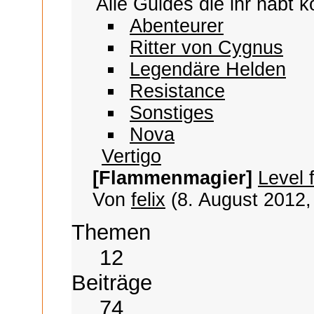
Alle Guides die ihr habt 
Abenteurer
Ritter von Cygnus
Legendäre Helden
Resistance
Sonstiges
Nova
Vertigo
[Flammenmagier]
Level f
Von
felix
(8. August 2012,
Themen
12
Beiträge
74