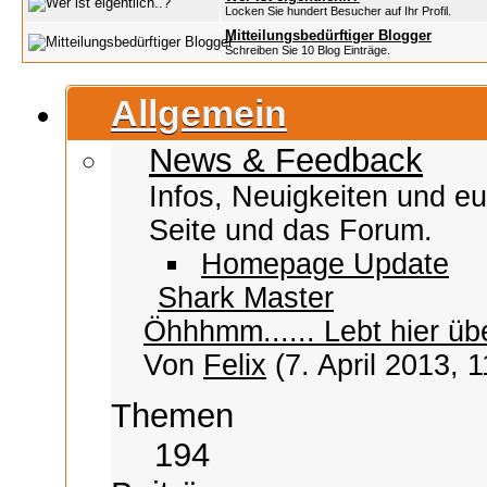
Locken Sie hundert Besucher auf Ihr Profil.
Mitteilungsbedürftiger Blogger
Schreiben Sie 10 Blog Einträge.
Allgemein
News & Feedback
Infos, Neuigkeiten und e
Seite und das Forum.
Homepage Update
Shark Master
Öhhhmm...... Lebt hier ü
Von
Felix
(7. April 2013, 1
Themen
194