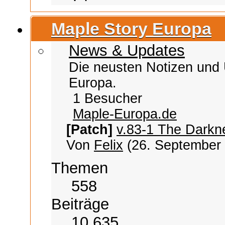
Maple Story Europa
News & Updates
Die neusten Notizen und 
Europa.
1 Besucher
Maple-Europa.de
[Patch]
v.83-1 The Darkn
Von
Felix
(26. September 
Themen
558
Beiträge
10 635