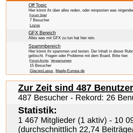
Off Topic
Hier könnt ihr über alles reden, oder reinposten was nirgend
Forum Spiel
7 Besucher
Lozos
GFX Bereich
Alles was mit GFX zu tun hat hier rein.
Spammbereich
Hier könnt ihr spammen und testen. Der Inhalt in dieser Rubr
gelöscht. Fragen oder Probleme mit dem Board. Bitte hier.
Forum Archiv
Verwarnungen
15 Besucher
GlaciesLupus
,
Maple-Europa.de
Zur Zeit sind 487 Benutzer
487 Besucher - Rekord: 26 Ben
Statistik:
1 467 Mitglieder (1 aktiv) - 10
(durchschnittlich 22,74 Beiträge