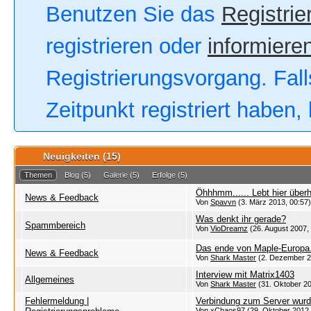
Benutzen Sie das
Registrie
registrieren oder
informieren
Registrierungsvorgang. Fall
Zeitpunkt registriert haben
Neuigkeiten (15)
Themen
Blog
(5)
Galerie
(5)
Erfolge
(5)
Öhhhmm...... Lebt hier übe
News & Feedback
Von
Spavvn
(3. März 2013, 00:57)
Was denkt ihr gerade?
Spammbereich
Von
VioDreamz
(26. August 2007,
Das ende von Maple-Europa
News & Feedback
Von
Shark Master
(2. Dezember 2
Interview mit Matrix1403
Allgemeines
Von
Shark Master
(31. Oktober 20
Fehlermeldung |
Verbindung zum Server wurd
Von xChaos97 (29. Oktober 2012,