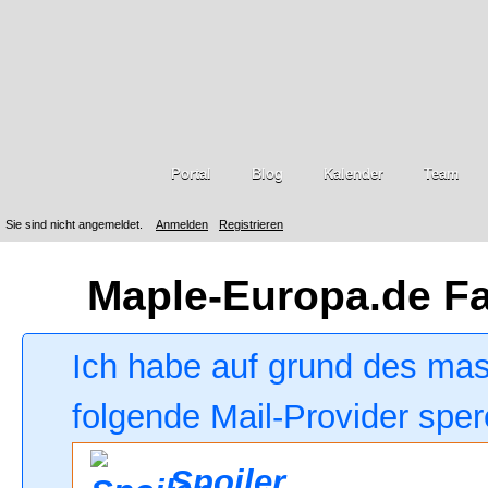
Portal
Blog
Kalender
Team
Sie sind nicht angemeldet.
Anmelden
Registrieren
Maple-Europa.de F
Ich habe auf grund des ma
folgende Mail-Provider sper
Spoiler