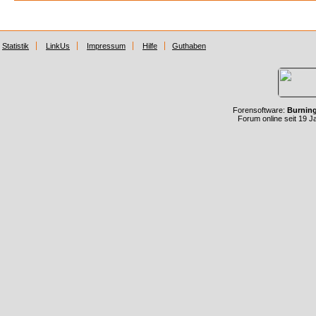
Statistik
LinkUs
Impressum
Hilfe
Guthaben
Forensoftware:
Burnin
Forum online seit 19 