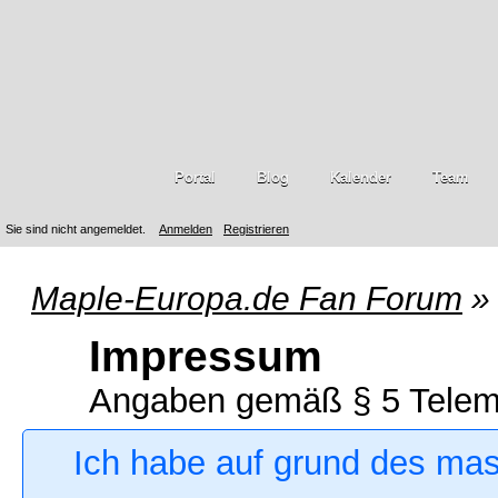
Portal
Blog
Kalender
Team
Sie sind nicht angemeldet.
Anmelden
Registrieren
Maple-Europa.de Fan Forum
»
Impressum
Angaben gemäß § 5 Telem
Ich habe auf grund des ma