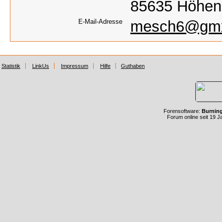
85635 Höhenk
E-Mail-Adresse
mesch6@gm
Statistik
LinkUs
Impressum
Hilfe
Guthaben
Forensoftware:
Burnin
Forum online seit 19 