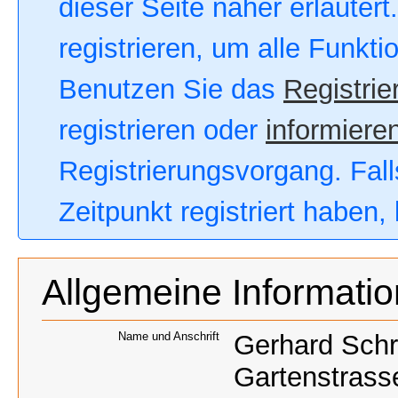
dieser Seite näher erläutert
registrieren, um alle Funkt
Benutzen Sie das
Registrie
registrieren oder
informieren
Registrierungsvorgang. Fall
Zeitpunkt registriert haben
Allgemeine Informati
Name und Anschrift
Gerhard Sch
Gartenstrass