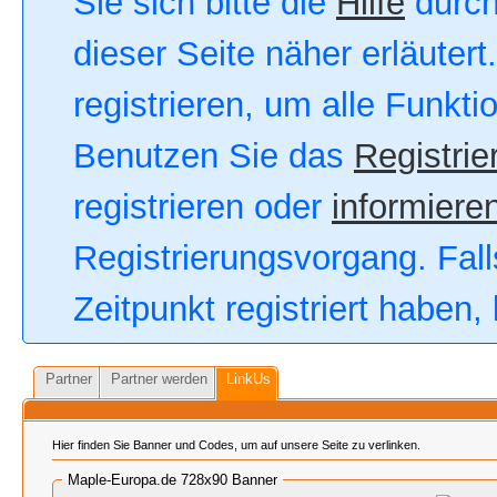
Sie sich bitte die
Hilfe
durch
dieser Seite näher erläutert
registrieren, um alle Funkt
Benutzen Sie das
Registrie
registrieren oder
informieren
Registrierungsvorgang. Fall
Zeitpunkt registriert haben
Partner
Partner werden
LinkUs
Hier finden Sie Banner und Codes, um auf unsere Seite zu verlinken.
Maple-Europa.de 728x90 Banner