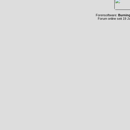
Forensoftware:
Burnin
Forum online seit 19 