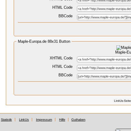
HTML Code
BBCode
Maple-Europa.de 88x31 Button
Maple-Eu
XHTML Code
HTML Code
BBCode
LinkUs-Seit
Statistik
LinkUs
Impressum
Hilfe
Guthaben