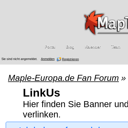
Portal
Blog
Kalender
Team
Sie sind nicht angemeldet.
Anmelden
Registrieren
Maple-Europa.de Fan Forum
»
LinkUs
Hier finden Sie Banner un
verlinken.